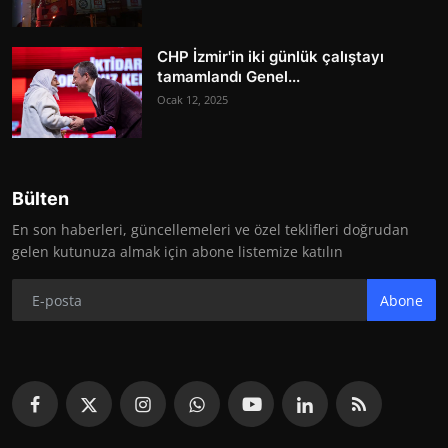
CHP İzmir'in iki günlük çalıştayı
tamamlandı Genel...
Ocak 12, 2025
Bülten
En son haberleri, güncellemeleri ve özel teklifleri doğrudan
gelen kutunuza almak için abone listemize katılın
Abone