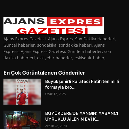
Ajans Expres Gazetesi, Ajans Expres, Son Dakika Haberleri,
Güncel haberler, sondakika, sondakika haberi, Ajans
Express, Ajans Express Gazetesi, Gündem haberler, son
dakika haberleri, eskişehir haberler, eskişehir haber,
En Çok Görüntülenen Gönderiler
Büyükşehirli karateci Fatih’ten milli
formayla bro...
Ocak 12, 2025
BÜYÜKDERE'DE YANGIN: YABANCI
UYRUKLU AİLENİN EVİ K...
Aralık 28, 2024