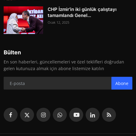
CHP İzmir'in iki günlük çalıştayı
tamamlandı Genel...
Ocak 12, 2025
Bülten
En son haberleri, güncellemeleri ve özel teklifleri doğrudan
gelen kutunuza almak için abone listemize katılın
Abone