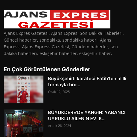
Ajans Expres Gazetesi, Ajans Expres, Son Dakika Haberleri,
Güncel haberler, sondakika, sondakika haberi, Ajans
Express, Ajans Express Gazetesi, Gündem haberler, son
dakika haberleri, eskişehir haberler, eskişehir haber,
En Çok Görüntülenen Gönderiler
Büyükşehirli karateci Fatih’ten milli
formayla bro...
Ocak 12, 2025
BÜYÜKDERE'DE YANGIN: YABANCI
UYRUKLU AİLENİN EVİ K...
Aralık 28, 2024