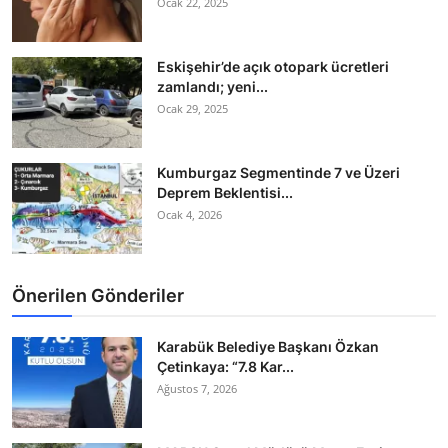
Ocak 22, 2025
Eskişehir’de açık otopark ücretleri
zamlandı; yeni...
Ocak 29, 2025
Kumburgaz Segmentinde 7 ve Üzeri
Deprem Beklentisi...
Ocak 4, 2026
Önerilen Gönderiler
Karabük Belediye Başkanı Özkan
Çetinkaya: “7.8 Kar...
Ağustos 7, 2026