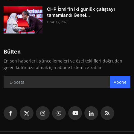
CHP İzmir'in iki günlük çalıştayı
tamamlandı Genel...
Ocak 12, 2025
Bülten
En son haberleri, güncellemeleri ve özel teklifleri doğrudan
gelen kutunuza almak için abone listemize katılın
Abone