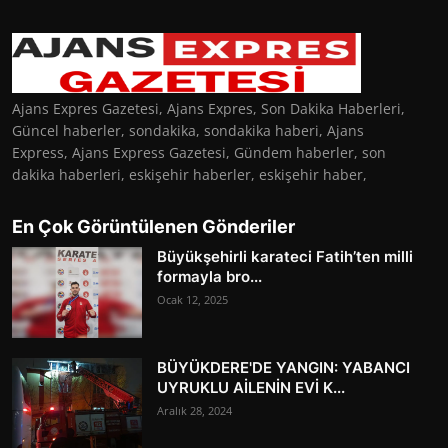
Ajans Expres Gazetesi, Ajans Expres, Son Dakika Haberleri,
Güncel haberler, sondakika, sondakika haberi, Ajans
Express, Ajans Express Gazetesi, Gündem haberler, son
dakika haberleri, eskişehir haberler, eskişehir haber,
En Çok Görüntülenen Gönderiler
Büyükşehirli karateci Fatih’ten milli
formayla bro...
Ocak 12, 2025
BÜYÜKDERE'DE YANGIN: YABANCI
UYRUKLU AİLENİN EVİ K...
Aralık 28, 2024