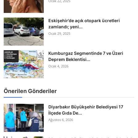
Ocak 22, 2025
Eskişehir’de açık otopark ücretleri
zamlandı; yeni...
Ocak 29, 2025
Kumburgaz Segmentinde 7 ve Üzeri
Deprem Beklentisi...
Ocak 4, 2026
Önerilen Gönderiler
Diyarbakır Büyükşehir Belediyesi 17
İlçede Gıda De...
Ağustos 6, 2026