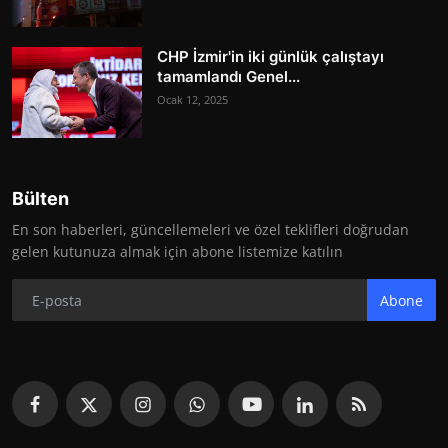
CHP İzmir'in iki günlük çalıştayı
tamamlandı Genel...
Ocak 12, 2025
Bülten
En son haberleri, güncellemeleri ve özel teklifleri doğrudan
gelen kutunuza almak için abone listemize katılın
Abone