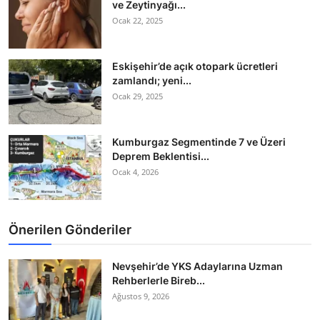
ve Zeytinyağı...
Ocak 22, 2025
Eskişehir’de açık otopark ücretleri
zamlandı; yeni...
Ocak 29, 2025
Kumburgaz Segmentinde 7 ve Üzeri
Deprem Beklentisi...
Ocak 4, 2026
Önerilen Gönderiler
Nevşehir’de YKS Adaylarına Uzman
Rehberlerle Bireb...
Ağustos 9, 2026