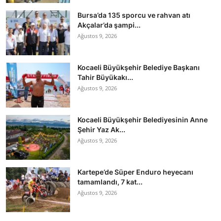
Bursa’da 135 sporcu ve rahvan atı
Akçalar’da şampi...
Ağustos 9, 2026
Kocaeli Büyükşehir Belediye Başkanı
Tahir Büyükakı...
Ağustos 9, 2026
Kocaeli Büyükşehir Belediyesinin Anne
Şehir Yaz Ak...
Ağustos 9, 2026
Kartepe’de Süper Enduro heyecanı
tamamlandı, 7 kat...
Ağustos 9, 2026