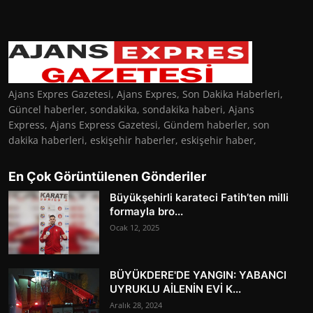
Ajans Expres Gazetesi, Ajans Expres, Son Dakika Haberleri,
Güncel haberler, sondakika, sondakika haberi, Ajans
Express, Ajans Express Gazetesi, Gündem haberler, son
dakika haberleri, eskişehir haberler, eskişehir haber,
En Çok Görüntülenen Gönderiler
Büyükşehirli karateci Fatih’ten milli
formayla bro...
Ocak 12, 2025
BÜYÜKDERE'DE YANGIN: YABANCI
UYRUKLU AİLENİN EVİ K...
Aralık 28, 2024