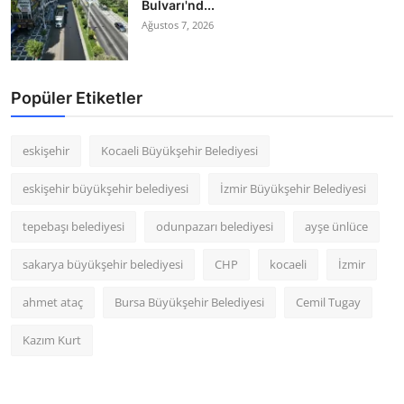
Bulvarı'nd...
Ağustos 7, 2026
Popüler Etiketler
eskişehir
Kocaeli Büyükşehir Belediyesi
eskişehir büyükşehir belediyesi
İzmir Büyükşehir Belediyesi
tepebaşı belediyesi
odunpazarı belediyesi
ayşe ünlüce
sakarya büyükşehir belediyesi
CHP
kocaeli
İzmir
ahmet ataç
Bursa Büyükşehir Belediyesi
Cemil Tugay
Kazım Kurt