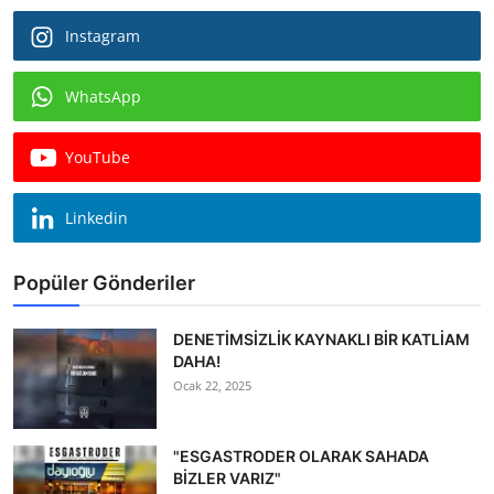
Instagram
WhatsApp
YouTube
Linkedin
Popüler Gönderiler
DENETİMSİZLİK KAYNAKLI BİR KATLİAM
DAHA!
Ocak 22, 2025
"ESGASTRODER OLARAK SAHADA
BİZLER VARIZ"