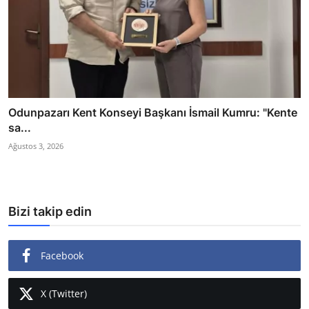
Odunpazarı Kent Konseyi Başkanı İsmail Kumru: "Kente
sa...
Ağustos 3, 2026
Bizi takip edin
Facebook
X (Twitter)