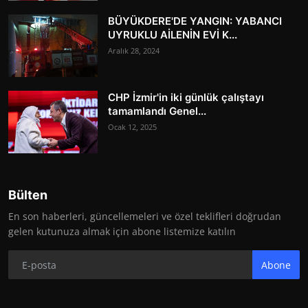
BÜYÜKDERE'DE YANGIN: YABANCI
UYRUKLU AİLENİN EVİ K...
Aralık 28, 2024
CHP İzmir'in iki günlük çalıştayı
tamamlandı Genel...
Ocak 12, 2025
Bülten
En son haberleri, güncellemeleri ve özel teklifleri doğrudan
gelen kutunuza almak için abone listemize katılın
Abone