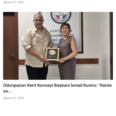
Ağustos 4, 2026
Odunpazarı Kent Konseyi Başkanı İsmail Kumru: "Kente
sa...
Ağustos 3, 2026