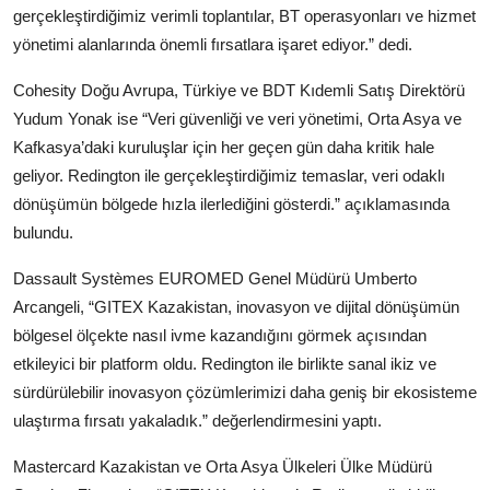
gerçekleştirdiğimiz verimli toplantılar, BT operasyonları ve hizmet
yönetimi alanlarında önemli fırsatlara işaret ediyor.” dedi.
Cohesity Doğu Avrupa, Türkiye ve BDT Kıdemli Satış Direktörü
Yudum Yonak ise “Veri güvenliği ve veri yönetimi, Orta Asya ve
Kafkasya’daki kuruluşlar için her geçen gün daha kritik hale
geliyor. Redington ile gerçekleştirdiğimiz temaslar, veri odaklı
dönüşümün bölgede hızla ilerlediğini gösterdi.” açıklamasında
bulundu.
Dassault Systèmes EUROMED Genel Müdürü Umberto
Arcangeli, “GITEX Kazakistan, inovasyon ve dijital dönüşümün
bölgesel ölçekte nasıl ivme kazandığını görmek açısından
etkileyici bir platform oldu. Redington ile birlikte sanal ikiz ve
sürdürülebilir inovasyon çözümlerimizi daha geniş bir ekosisteme
ulaştırma fırsatı yakaladık.” değerlendirmesini yaptı.
Mastercard Kazakistan ve Orta Asya Ülkeleri Ülke Müdürü