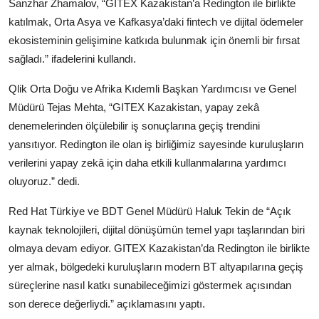
Sanzhar Zhamalov, “GITEX Kazakistan’a Redington ile birlikte
katılmak, Orta Asya ve Kafkasya’daki fintech ve dijital ödemeler
ekosisteminin gelişimine katkıda bulunmak için önemli bir fırsat
sağladı.” ifadelerini kullandı.
Qlik Orta Doğu ve Afrika Kıdemli Başkan Yardımcısı ve Genel
Müdürü Tejas Mehta, “GITEX Kazakistan, yapay zekâ
denemelerinden ölçülebilir iş sonuçlarına geçiş trendini
yansıtıyor. Redington ile olan iş birliğimiz sayesinde kuruluşların
verilerini yapay zekâ için daha etkili kullanmalarına yardımcı
oluyoruz.” dedi.
Red Hat Türkiye ve BDT Genel Müdürü Haluk Tekin de “Açık
kaynak teknolojileri, dijital dönüşümün temel yapı taşlarından biri
olmaya devam ediyor. GITEX Kazakistan’da Redington ile birlikte
yer almak, bölgedeki kuruluşların modern BT altyapılarına geçiş
süreçlerine nasıl katkı sunabileceğimizi göstermek açısından
son derece değerliydi.” açıklamasını yaptı.