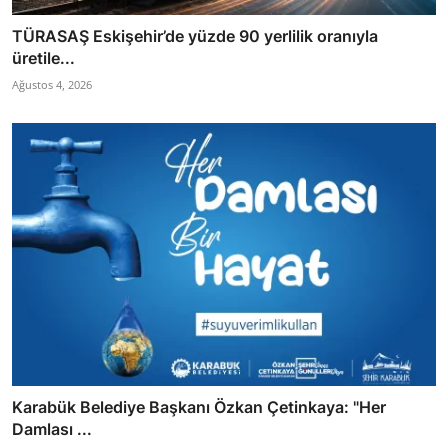
TÜRASAŞ Eskişehir’de yüzde 90 yerlilik oranıyla
üretile...
Ağustos 4, 2026
Karabük Belediye Başkanı Özkan Çetinkaya: "Her
Damlası ...