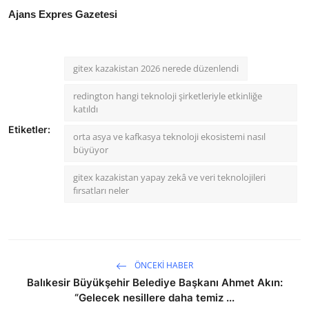
Ajans Expres Gazetesi
gitex kazakistan 2026 nerede düzenlendi
redington hangi teknoloji şirketleriyle etkinliğe
katıldı
Etiketler:
orta asya ve kafkasya teknoloji ekosistemi nasıl
büyüyor
gitex kazakistan yapay zekâ ve veri teknolojileri
fırsatları neler
ÖNCEKI HABER
Balıkesir Büyükşehir Belediye Başkanı Ahmet Akın:
“Gelecek nesillere daha temiz ...