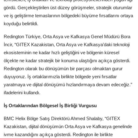
gördü. Gerçekleştirilen üst düzey görüşmeler, stratejik oturumlar
ve iş geliştirme temaslarının bölgedeki büyüme fırsatlarını ortaya
koyduğu belirtildi.
Redington Türkiye, Orta Asya ve Kafkasya Genel Müdürü Bora
İncir, “GITEX Kazakistan, Orta Asya ve Kafkasya’daki teknoloji
ekosisteminin ne kadar hızlı geliştiğini ve bölgenin küresel
ölçekte ne kadar stratejik bir konuma ulaştığını açıkça gösterdi.
Redington olarak bu dönüşümün bir parçası olmaktan gurur
duyuyoruz. İş ortaklarımızla birlikte bölgede yeni fırsatlar
yaratmaya ve dijital dönüşümü hızlandırmaya devam edeceğiz.”
ifadelerini kullandı.
İş Ortaklarından Bölgesel İş Birliği Vurgusu
BMC Helix Bölge Satış Direktörü Ahmed Shalaby, “GITEX
Kazakistan, dijital dönüşümün Orta Asya ve Kafkasya genelinde
ivme kazandığını açıkça gösterdi. Redington ile birlikte