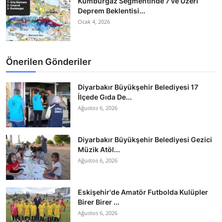
Kumburgaz Segmentinde 7 ve Üzeri
Deprem Beklentisi...
Ocak 4, 2026
Önerilen Gönderiler
Diyarbakır Büyükşehir Belediyesi 17
İlçede Gıda De...
Ağustos 6, 2026
Diyarbakır Büyükşehir Belediyesi Gezici
Müzik Atöl...
Ağustos 6, 2026
Eskişehir'de Amatör Futbolda Kulüpler
Birer Birer ...
Ağustos 6, 2026