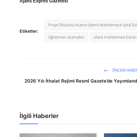
Ajans Expres Gazetesi
Proje Okuluna Atama İşlemi Mahkemece İptal Edi
Etiketler:
öğretmen atamaları
idare mahkemesi kararı
ÖNCEKI HABE
2026 Yılı İthalat Rejimi Resmî Gazete’de Yayımland
İlgili Haberler