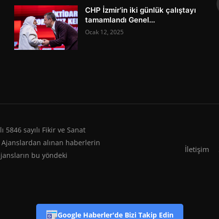
CHP İzmir'in iki günlük çalıştayı
tamamlandı Genel...
Ocak 12, 2025
 5846 sayılı Fikir ve Sanat
 Ajanslardan alınan haberlerin
İletişim
ajansların bu yöndeki
Google Haberler'de Bizi Takip Edin