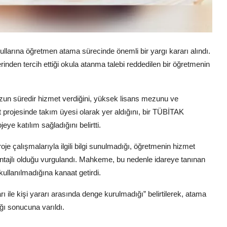
kullarına öğretmen atama sürecinde önemli bir yargı kararı alındı.
inden tercih ettiği okula atanma talebi reddedilen bir öğretmenin
n süredir hizmet verdiğini, yüksek lisans mezunu ve
projesinde takım üyesi olarak yer aldığını, bir TÜBİTAK
jeye katılım sağladığını belirtti.
oje çalışmalarıyla ilgili bilgi sunulmadığı, öğretmenin hizmet
antajlı olduğu vurgulandı. Mahkeme, bu nedenle idareye tanınan
kullanılmadığına kanaat getirdi.
rı ile kişi yararı arasında denge kurulmadığı” belirtilerek, atama
ı sonucuna varıldı.