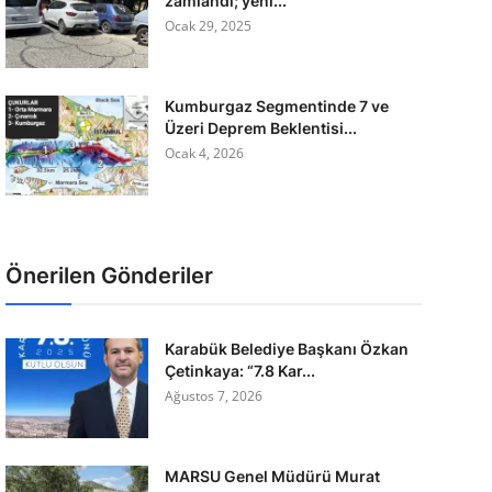
zamlandı; yeni...
Ocak 29, 2025
Kumburgaz Segmentinde 7 ve
Üzeri Deprem Beklentisi...
Ocak 4, 2026
Önerilen Gönderiler
Karabük Belediye Başkanı Özkan
Çetinkaya: “7.8 Kar...
Ağustos 7, 2026
MARSU Genel Müdürü Murat