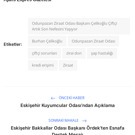
Odunpazarı Ziraat Odası Başkanı Çelikoğlu Çiftçi
Artık Son Nefesini Yaşıyor
Burhan Çelikoğlu
Odunpazarı Ziraat Odası
Etiketler:
çiftçi sorunları
zirai don
şap hastalığı
kredi erişimi
Ziraat
ÖNCEKI HABER
Eskişehir Kuyumcular Odası’ndan Açıklama
SONRAKI MAKALE
Eskişehir Bakkallar Odası Başkanı Ördek’ten Esnafa
Destek Mesajı