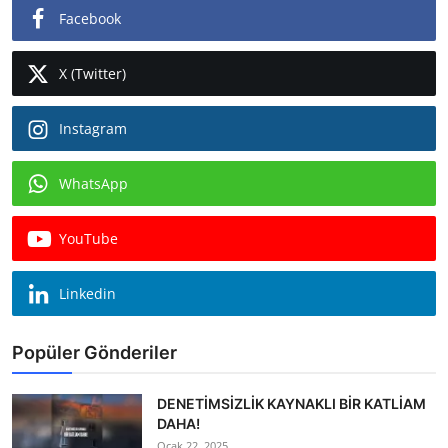
Facebook
X (Twitter)
Instagram
WhatsApp
YouTube
Linkedin
Popüler Gönderiler
DENETİMSİZLİK KAYNAKLI BİR KATLİAM
DAHA!
Ocak 22, 2025