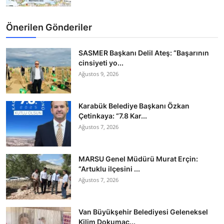
Önerilen Gönderiler
SASMER Başkanı Delil Ateş: “Başarının
cinsiyeti yo...
Ağustos 9, 2026
Karabük Belediye Başkanı Özkan
Çetinkaya: “7.8 Kar...
Ağustos 7, 2026
MARSU Genel Müdürü Murat Erçin:
“Artuklu ilçesini ...
Ağustos 7, 2026
Van Büyükşehir Belediyesi Geleneksel
Kilim Dokumac...