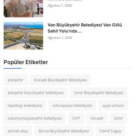
Ağustos 7, 2026
Van Büyükşehir Belediyesi Van Gölü
Sahil Yolu'nda ...
Ağustos 7, 2026
Popüler Etiketler
eskişehir
Kocaeli Büyükşehir Belediyesi
eskişehir büyükşehir belediyesi
İzmir Büyükşehir Belediyesi
tepebaşı belediyesi
odunpazarı belediyesi
ayşe ünlüce
sakarya büyükşehir belediyesi
CHP
kocaeli
İzmir
ahmet ataç
Bursa Büyükşehir Belediyesi
Cemil Tugay