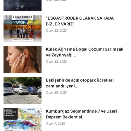
"ESGASTRODER OLARAK SAHADA
BİZLER VARIZ"
Ocak 22, 2025
Kulak Ağrısına Doğal Çözüm! Sarımsak
ve Zeytinyağı...
Ocak 22, 2025
Eskişehir’de açık otopark ücretleri
zamlandı; yeni...
Ocak 29, 2025
Kumburgaz Segmentinde 7 ve Üzeri
Deprem Beklentisi...
Ocak 4, 2026