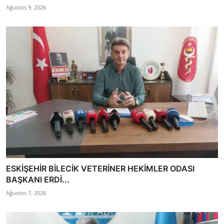
Ağustos 9, 2026
ESKİŞEHİR BİLECİK VETERİNER HEKİMLER ODASI
BAŞKANI ERDİ...
Ağustos 7, 2026