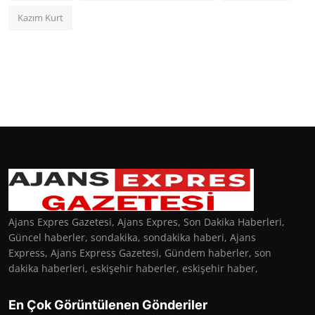
Kazım Kurt
Ajans Expres Gazetesi, Ajans Expres, Son Dakika Haberleri,
Güncel haberler, sondakika, sondakika haberi, Ajans
Express, Ajans Express Gazetesi, Gündem haberler, son
dakika haberleri, eskişehir haberler, eskişehir haber,
En Çok Görüntülenen Gönderiler