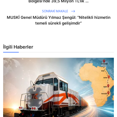
Bölgesi’nde 39,5 Milyon TL’lik ...
SONRAKI MAKALE
MUSKİ Genel Müdürü Yılmaz Şengül: “Nitelikli hizmetin
temeli sürekli gelişimdir”
İlgili Haberler