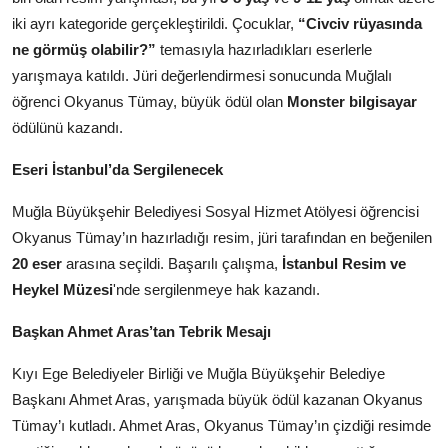
iki ayrı kategoride gerçekleştirildi. Çocuklar,
“Civciv rüyasında
ne görmüş olabilir?”
temasıyla hazırladıkları eserlerle
yarışmaya katıldı. Jüri değerlendirmesi sonucunda Muğlalı
öğrenci Okyanus Tümay, büyük ödül olan
Monster bilgisayar
ödülünü kazandı.
Eseri İstanbul’da Sergilenecek
Muğla Büyükşehir Belediyesi Sosyal Hizmet Atölyesi öğrencisi
Okyanus Tümay’ın hazırladığı resim, jüri tarafından en beğenilen
20 eser
arasına seçildi. Başarılı çalışma,
İstanbul Resim ve
Heykel Müzesi
'nde sergilenmeye hak kazandı.
Başkan Ahmet Aras’tan Tebrik Mesajı
Kıyı Ege Belediyeler Birliği ve Muğla Büyükşehir Belediye
Başkanı Ahmet Aras, yarışmada büyük ödül kazanan Okyanus
Tümay’ı kutladı. Ahmet Aras, Okyanus Tümay’ın çizdiği resimde