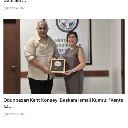
Damlası ...
Ağustos 4, 2026
Odunpazarı Kent Konseyi Başkanı İsmail Kumru: "Kente
sa...
Ağustos 3, 2026