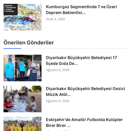
Kumburgaz Segmentinde 7 ve Üzeri
Deprem Beklentisi...
Ocak 4, 2026
Önerilen Gönderiler
Diyarbakır Büyükşehir Belediyesi 17
İlçede Gıda De...
Ağustos 6, 2026
Diyarbakır Büyükşehir Belediyesi Gezici
Müzik Atöl...
Ağustos 6, 2026
Eskişehir'de Amatör Futbolda Kulüpler
Birer Birer ...