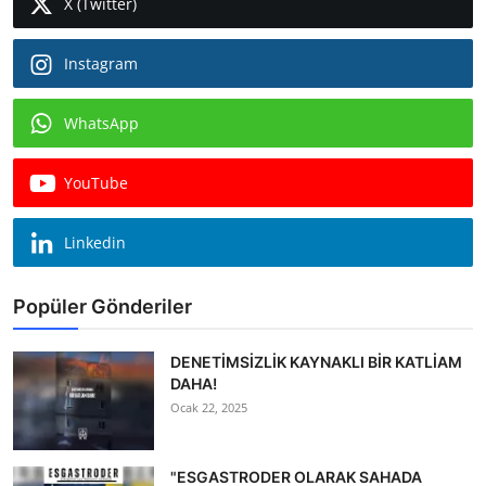
X (Twitter)
Instagram
WhatsApp
YouTube
Linkedin
Popüler Gönderiler
DENETİMSİZLİK KAYNAKLI BİR KATLİAM
DAHA!
Ocak 22, 2025
"ESGASTRODER OLARAK SAHADA