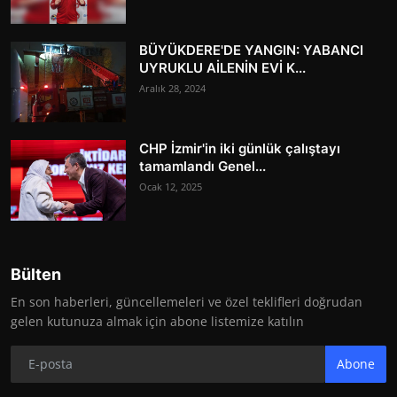
BÜYÜKDERE'DE YANGIN: YABANCI
UYRUKLU AİLENİN EVİ K...
Aralık 28, 2024
CHP İzmir'in iki günlük çalıştayı
tamamlandı Genel...
Ocak 12, 2025
Bülten
En son haberleri, güncellemeleri ve özel teklifleri doğrudan
gelen kutunuza almak için abone listemize katılın
Abone