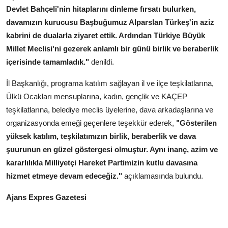
Devlet Bahçeli'nin hitaplarını dinleme fırsatı bulurken,
davamızın kurucusu Başbuğumuz Alparslan Türkeş'in aziz
kabrini de dualarla ziyaret ettik. Ardından Türkiye Büyük
Millet Meclisi'ni gezerek anlamlı bir günü birlik ve beraberlik
içerisinde tamamladık."
denildi.
İl Başkanlığı, programa katılım sağlayan il ve ilçe teşkilatlarına,
Ülkü Ocakları mensuplarına, kadın, gençlik ve KAÇEP
teşkilatlarına, belediye meclis üyelerine, dava arkadaşlarına ve
organizasyonda emeği geçenlere teşekkür ederek,
"Gösterilen
yüksek katılım, teşkilatımızın birlik, beraberlik ve dava
şuurunun en güzel göstergesi olmuştur. Aynı inanç, azim ve
kararlılıkla Milliyetçi Hareket Partimizin kutlu davasına
hizmet etmeye devam edeceğiz."
açıklamasında bulundu.
Ajans Expres Gazetesi