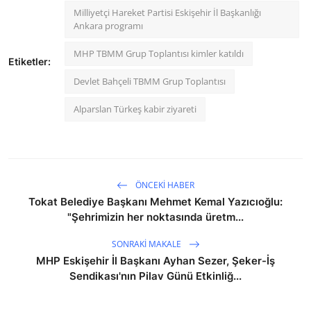
Milliyetçi Hareket Partisi Eskişehir İl Başkanlığı
Ankara programı
MHP TBMM Grup Toplantısı kimler katıldı
Etiketler:
Devlet Bahçeli TBMM Grup Toplantısı
Alparslan Türkeş kabir ziyareti
ÖNCEKI HABER
Tokat Belediye Başkanı Mehmet Kemal Yazıcıoğlu:
"Şehrimizin her noktasında üretm...
SONRAKI MAKALE
MHP Eskişehir İl Başkanı Ayhan Sezer, Şeker-İş
Sendikası'nın Pilav Günü Etkinliğ...