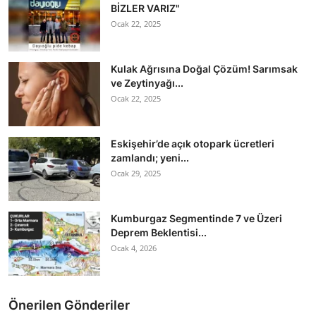
BİZLER VARIZ"
Ocak 22, 2025
Kulak Ağrısına Doğal Çözüm! Sarımsak
ve Zeytinyağı...
Ocak 22, 2025
Eskişehir’de açık otopark ücretleri
zamlandı; yeni...
Ocak 29, 2025
Kumburgaz Segmentinde 7 ve Üzeri
Deprem Beklentisi...
Ocak 4, 2026
Önerilen Gönderiler