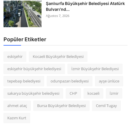
Şanlıurfa Büyükşehir Belediyesi Atatürk
Bulvarı'nd...
Ağustos 7, 2026
Popüler Etiketler
eskişehir
Kocaeli Büyükşehir Belediyesi
eskişehir büyükşehir belediyesi
İzmir Büyükşehir Belediyesi
tepebaşı belediyesi
odunpazarı belediyesi
ayşe ünlüce
sakarya büyükşehir belediyesi
CHP
kocaeli
İzmir
ahmet ataç
Bursa Büyükşehir Belediyesi
Cemil Tugay
Kazım Kurt