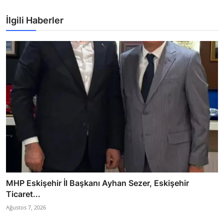
İlgili Haberler
MHP Eskişehir İl Başkanı Ayhan Sezer, Eskişehir
Ticaret...
Ağustos 7, 2026