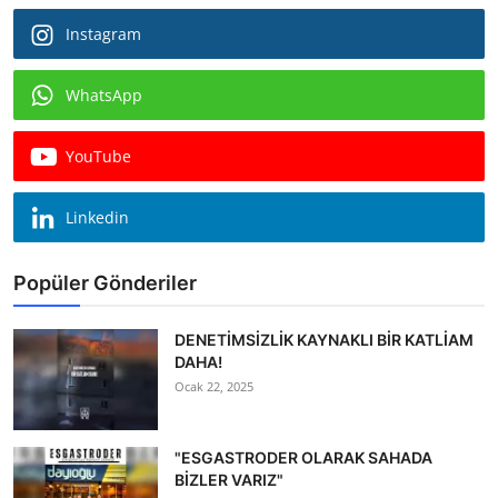
Instagram
WhatsApp
YouTube
Linkedin
Popüler Gönderiler
DENETİMSİZLİK KAYNAKLI BİR KATLİAM
DAHA!
Ocak 22, 2025
"ESGASTRODER OLARAK SAHADA
BİZLER VARIZ"