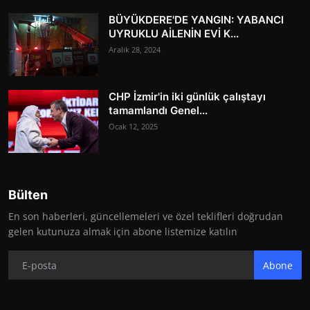
BÜYÜKDERE'DE YANGIN: YABANCI
UYRUKLU AİLENİN EVİ K...
Aralık 28, 2024
CHP İzmir'in iki günlük çalıştayı
tamamlandı Genel...
Ocak 12, 2025
Bülten
En son haberleri, güncellemeleri ve özel teklifleri doğrudan
gelen kutunuza almak için abone listemize katılın
Abone