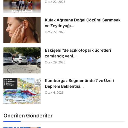
Ocak 22, 2025
Kulak Ağrısına Doğal Çözüm! Sarımsak
ve Zeytinyağı...
Ocak 22, 2025
Eskişehir’de açık otopark ücretleri
zamlandı; yeni...
Ocak 29, 2025
Kumburgaz Segmentinde 7 ve Üzeri
Deprem Beklentisi...
Ocak 4, 2026
Önerilen Gönderiler