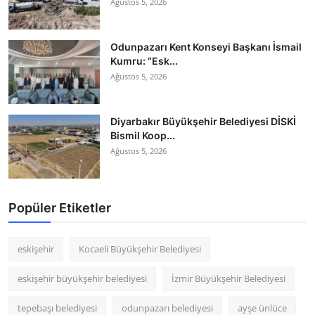
Ağustos 5, 2026
Odunpazarı Kent Konseyi Başkanı İsmail
Kumru: “Esk...
Ağustos 5, 2026
Diyarbakır Büyükşehir Belediyesi DİSKİ
Bismil Koop...
Ağustos 5, 2026
Popüler Etiketler
eskişehir
Kocaeli Büyükşehir Belediyesi
eskişehir büyükşehir belediyesi
İzmir Büyükşehir Belediyesi
tepebaşı belediyesi
odunpazarı belediyesi
ayşe ünlüce