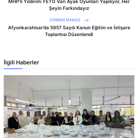
MHP’li Yıldırım: FETÖ Vari Ayak Oyunları Yapılıyor, Her
Şeyin Farkındayız
SONRAKI MAKALE
Afyonkarahisar’da 5957 Sayılı Kanun Eğitim ve İstişare
Toplantısı Düzenlendi
İlgili Haberler