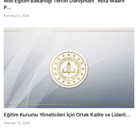
Milli Eğitim Bakanlığı Tercih Danışmanı “Rota Maarif”
P...
Temmuz 5, 2026
Eğitim Kurumu Yöneticileri İçin Ortak Kalite ve Liderli...
Haziran 15, 2026