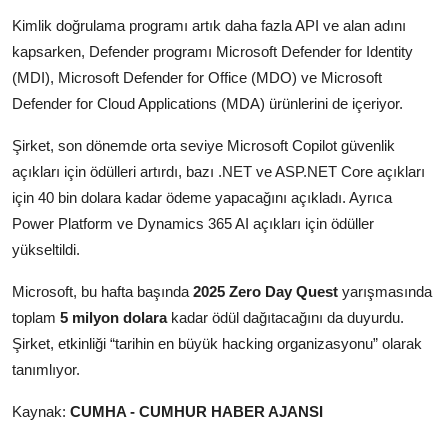
Kimlik doğrulama programı artık daha fazla API ve alan adını
kapsarken, Defender programı Microsoft Defender for Identity
(MDI), Microsoft Defender for Office (MDO) ve Microsoft
Defender for Cloud Applications (MDA) ürünlerini de içeriyor.
Şirket, son dönemde orta seviye Microsoft Copilot güvenlik
açıkları için ödülleri artırdı, bazı .NET ve ASP.NET Core açıkları
için 40 bin dolara kadar ödeme yapacağını açıkladı. Ayrıca
Power Platform ve Dynamics 365 AI açıkları için ödüller
yükseltildi.
Microsoft, bu hafta başında
2025 Zero Day Quest
yarışmasında
toplam
5 milyon dolara
kadar ödül dağıtacağını da duyurdu.
Şirket, etkinliği “tarihin en büyük hacking organizasyonu” olarak
tanımlıyor.
Kaynak:
CUMHA - CUMHUR HABER AJANSI