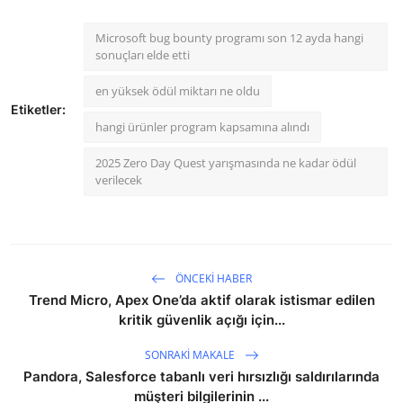
Microsoft bug bounty programı son 12 ayda hangi
sonuçları elde etti
en yüksek ödül miktarı ne oldu
Etiketler:
hangi ürünler program kapsamına alındı
2025 Zero Day Quest yarışmasında ne kadar ödül
verilecek
ÖNCEKI HABER
Trend Micro, Apex One’da aktif olarak istismar edilen
kritik güvenlik açığı için...
SONRAKI MAKALE
Pandora, Salesforce tabanlı veri hırsızlığı saldırılarında
müşteri bilgilerinin ...