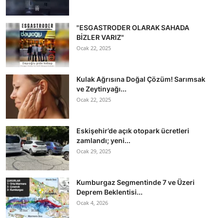
"ESGASTRODER OLARAK SAHADA
BİZLER VARIZ"
Ocak 22, 2025
Kulak Ağrısına Doğal Çözüm! Sarımsak
ve Zeytinyağı...
Ocak 22, 2025
Eskişehir’de açık otopark ücretleri
zamlandı; yeni...
Ocak 29, 2025
Kumburgaz Segmentinde 7 ve Üzeri
Deprem Beklentisi...
Ocak 4, 2026