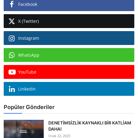
Facebook
X (Twitter)
Instagram
WhatsApp
YouTube
Linkedin
Popüler Gönderiler
DENETİMSİZLİK KAYNAKLI BİR KATLİAM
DAHA!
Ocak 22, 2025