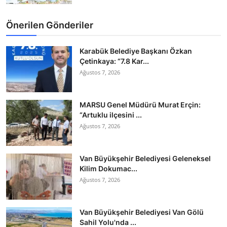
Önerilen Gönderiler
Karabük Belediye Başkanı Özkan
Çetinkaya: “7.8 Kar...
Ağustos 7, 2026
MARSU Genel Müdürü Murat Erçin:
“Artuklu ilçesini ...
Ağustos 7, 2026
Van Büyükşehir Belediyesi Geleneksel
Kilim Dokumac...
Ağustos 7, 2026
Van Büyükşehir Belediyesi Van Gölü
Sahil Yolu'nda ...