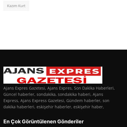
Kazım Kurt
Ajans Expres Gazetesi, Ajans Expres, Son Dakika Haberleri,
Güncel haberler, sondakika, sondakika haberi, Ajans
Express, Ajans Express Gazetesi, Gündem haberler, son
dakika haberleri, eskişehir haberler, eskişehir haber,
En Çok Görüntülenen Gönderiler