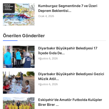
Kumburgaz Segmentinde 7 ve Üzeri
Deprem Beklentisi...
Ocak 4, 2026
Önerilen Gönderiler
Diyarbakır Büyükşehir Belediyesi 17
İlçede Gıda De...
Ağustos 6, 2026
Diyarbakır Büyükşehir Belediyesi Gezici
Müzik Atöl...
Ağustos 6, 2026
Eskişehir'de Amatör Futbolda Kulüpler
Birer Birer ...