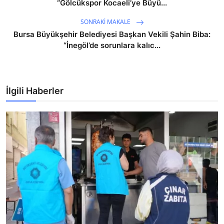
“Gölcükspor Kocaeli’ye Büyü...
SONRAKI MAKALE
Bursa Büyükşehir Belediyesi Başkan Vekili Şahin Biba:
“İnegöl’de sorunlara kalıc...
İlgili Haberler