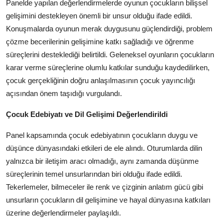
Panelde yapılan değerlendirmelerde oyunun çocukların bilişsel
gelişimini destekleyen önemli bir unsur olduğu ifade edildi.
Konuşmalarda oyunun merak duygusunu güçlendirdiği, problem
çözme becerilerinin gelişimine katkı sağladığı ve öğrenme
süreçlerini desteklediği belirtildi. Geleneksel oyunların çocukların
karar verme süreçlerine olumlu katkılar sunduğu kaydedilirken,
çocuk gerçekliğinin doğru anlaşılmasının çocuk yayıncılığı
açısından önem taşıdığı vurgulandı.
Çocuk Edebiyatı ve Dil Gelişimi Değerlendirildi
Panel kapsamında çocuk edebiyatının çocukların duygu ve
düşünce dünyasındaki etkileri de ele alındı. Oturumlarda dilin
yalnızca bir iletişim aracı olmadığı, aynı zamanda düşünme
süreçlerinin temel unsurlarından biri olduğu ifade edildi.
Tekerlemeler, bilmeceler ile renk ve çizginin anlatım gücü gibi
unsurların çocukların dil gelişimine ve hayal dünyasına katkıları
üzerine değerlendirmeler paylaşıldı.