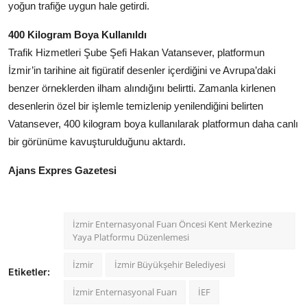
yoğun trafiğe uygun hale getirdi.
400 Kilogram Boya Kullanıldı
Trafik Hizmetleri Şube Şefi Hakan Vatansever, platformun
İzmir’in tarihine ait figüratif desenler içerdiğini ve Avrupa’daki
benzer örneklerden ilham alındığını belirtti. Zamanla kirlenen
desenlerin özel bir işlemle temizlenip yenilendiğini belirten
Vatansever, 400 kilogram boya kullanılarak platformun daha canlı
bir görünüme kavuşturulduğunu aktardı.
Ajans Expres Gazetesi
İzmir Enternasyonal Fuarı Öncesi Kent Merkezine
Yaya Platformu Düzenlemesi
İzmir
İzmir Büyükşehir Belediyesi
Etiketler:
İzmir Enternasyonal Fuarı
İEF