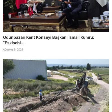
Odunpazarı Kent Konseyi Başkanı İsmail Kumru:
“Eskişehi...
Ağustos 5, 2026