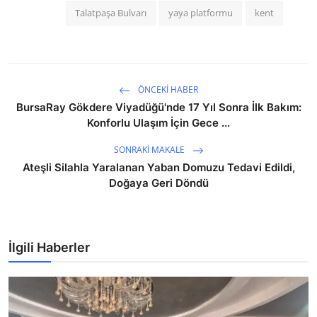
Talatpaşa Bulvarı
yaya platformu
kent
ÖNCEKI HABER
BursaRay Gökdere Viyadüğü'nde 17 Yıl Sonra İlk Bakım:
Konforlu Ulaşım İçin Gece ...
SONRAKI MAKALE
Ateşli Silahla Yaralanan Yaban Domuzu Tedavi Edildi,
Doğaya Geri Döndü
İlgili Haberler