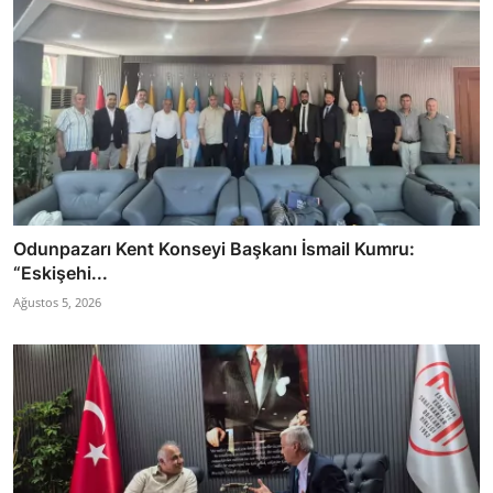
Odunpazarı Kent Konseyi Başkanı İsmail Kumru:
“Eskişehi...
Ağustos 5, 2026