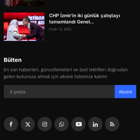
CHP İzmir'in iki günlük çalıştayı
tamamlandı Genel...
Ocak 12, 2025
Bülten
En son haberleri, güncellemeleri ve özel teklifleri doğrudan
gelen kutunuza almak için abone listemize katılın
Abone