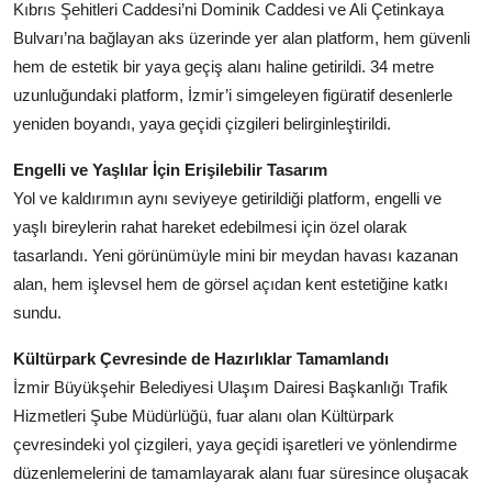
Kıbrıs Şehitleri Caddesi’ni Dominik Caddesi ve Ali Çetinkaya
Köşe Yazısı
Bulvarı’na bağlayan aks üzerinde yer alan platform, hem güvenli
hem de estetik bir yaya geçiş alanı haline getirildi. 34 metre
Dernek
uzunluğundaki platform, İzmir’i simgeleyen figüratif desenlerle
Galeri
yeniden boyandı, yaya geçidi çizgileri belirginleştirildi.
Gastronomi
Engelli ve Yaşlılar İçin Erişilebilir Tasarım
Yol ve kaldırımın aynı seviyeye getirildiği platform, engelli ve
E-GAZETE
yaşlı bireylerin rahat hareket edebilmesi için özel olarak
tasarlandı. Yeni görünümüyle mini bir meydan havası kazanan
alan, hem işlevsel hem de görsel açıdan kent estetiğine katkı
sundu.
Kültürpark Çevresinde de Hazırlıklar Tamamlandı
İzmir Büyükşehir Belediyesi Ulaşım Dairesi Başkanlığı Trafik
Hizmetleri Şube Müdürlüğü, fuar alanı olan Kültürpark
çevresindeki yol çizgileri, yaya geçidi işaretleri ve yönlendirme
düzenlemelerini de tamamlayarak alanı fuar süresince oluşacak