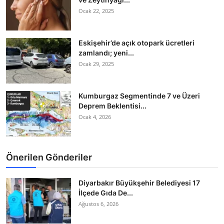
Ocak 22, 2025
Eskişehir’de açık otopark ücretleri
zamlandı; yeni...
Ocak 29, 2025
Kumburgaz Segmentinde 7 ve Üzeri
Deprem Beklentisi...
Ocak 4, 2026
Önerilen Gönderiler
Diyarbakır Büyükşehir Belediyesi 17
İlçede Gıda De...
Ağustos 6, 2026