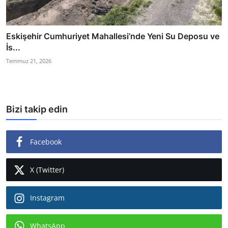
Eskişehir Cumhuriyet Mahallesi’nde Yeni Su Deposu ve
İs...
Temmuz 21, 2026
Bizi takip edin
Facebook
X (Twitter)
Instagram
WhatsApp