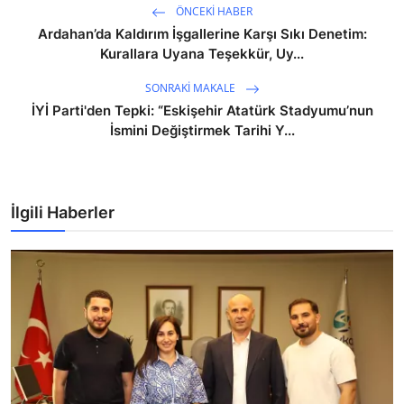
ÖNCEKI HABER
Ardahan’da Kaldırım İşgallerine Karşı Sıkı Denetim:
Kurallara Uyana Teşekkür, Uy...
SONRAKI MAKALE
İYİ Parti'den Tepki: “Eskişehir Atatürk Stadyumu’nun
İsmini Değiştirmek Tarihi Y...
İlgili Haberler