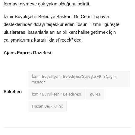
formayı giymeye çok yakın olduğunu belirtti.
İzmir Büyükşehir Belediye Başkanı Dr. Cemil Tugay’a
desteklerinden dolayı teşekkür eden Tosun, “İzmir’i güreşte
uluslararası başarılarla anılan bir kent haline getirmek için
çalışmalarımız kararlılıkla sürecek” dedi.
Ajans Expres Gazetesi
İzmir Büyükşehir Belediyesi Güreşte Altın Çağını
Yaşıyor
Etiketler:
İzmir Büyükşehir Belediyesi
güreş
Hasan Berk Kılınç