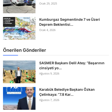
Ocak 29, 2025
Kumburgaz Segmentinde 7 ve Üzeri
Deprem Beklentisi...
Ocak 4, 2026
Önerilen Gönderiler
SASMER Başkanı Delil Ateş: “Başarının
cinsiyeti yo...
Ağustos 9, 2026
Karabük Belediye Başkanı Özkan
Çetinkaya: “7.8 Kar...
Ağustos 7, 2026