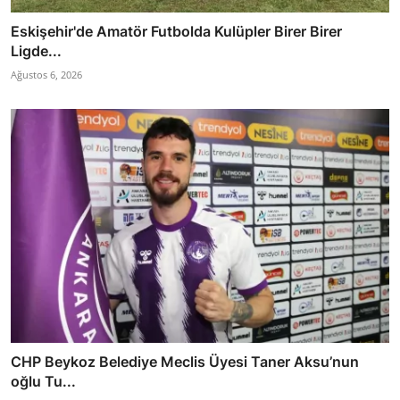
Eskişehir'de Amatör Futbolda Kulüpler Birer Birer
Ligde...
Ağustos 6, 2026
CHP Beykoz Belediye Meclis Üyesi Taner Aksu’nun
oğlu Tu...