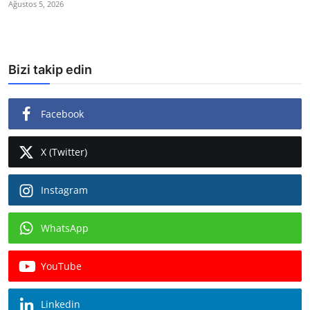
Ağustos 5, 2026
Bizi takip edin
Facebook
X (Twitter)
Instagram
WhatsApp
YouTube
Linkedin