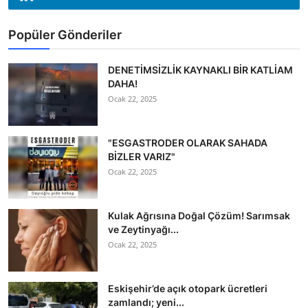
Popüler Gönderiler
DENETİMSİZLİK KAYNAKLI BİR KATLİAM
DAHA!
Ocak 22, 2025
"ESGASTRODER OLARAK SAHADA
BİZLER VARIZ"
Ocak 22, 2025
Kulak Ağrısına Doğal Çözüm! Sarımsak
ve Zeytinyağı...
Ocak 22, 2025
Eskişehir’de açık otopark ücretleri
zamlandı; yeni...