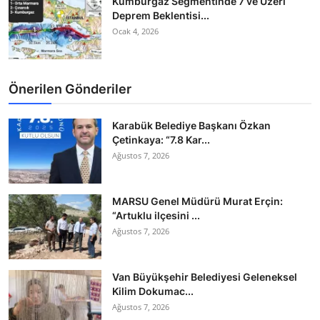
Kumburgaz Segmentinde 7 ve Üzeri
Deprem Beklentisi...
Ocak 4, 2026
Önerilen Gönderiler
Karabük Belediye Başkanı Özkan
Çetinkaya: “7.8 Kar...
Ağustos 7, 2026
MARSU Genel Müdürü Murat Erçin:
“Artuklu ilçesini ...
Ağustos 7, 2026
Van Büyükşehir Belediyesi Geleneksel
Kilim Dokumac...
Ağustos 7, 2026