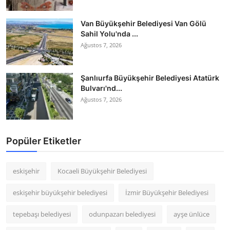
Van Büyükşehir Belediyesi Van Gölü
Sahil Yolu'nda ...
Ağustos 7, 2026
Şanlıurfa Büyükşehir Belediyesi Atatürk
Bulvarı'nd...
Ağustos 7, 2026
Popüler Etiketler
eskişehir
Kocaeli Büyükşehir Belediyesi
eskişehir büyükşehir belediyesi
İzmir Büyükşehir Belediyesi
tepebaşı belediyesi
odunpazarı belediyesi
ayşe ünlüce