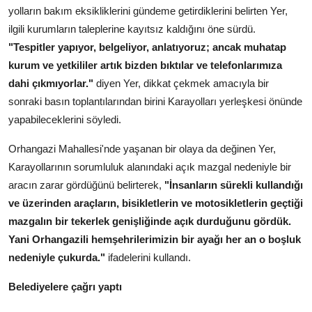
yolların bakım eksikliklerini gündeme getirdiklerini belirten Yer,
ilgili kurumların taleplerine kayıtsız kaldığını öne sürdü.
"Tespitler yapıyor, belgeliyor, anlatıyoruz; ancak muhatap
kurum ve yetkililer artık bizden bıktılar ve telefonlarımıza
dahi çıkmıyorlar."
diyen Yer, dikkat çekmek amacıyla bir
sonraki basın toplantılarından birini Karayolları yerleşkesi önünde
yapabileceklerini söyledi.
Orhangazi Mahallesi'nde yaşanan bir olaya da değinen Yer,
Karayollarının sorumluluk alanındaki açık mazgal nedeniyle bir
aracın zarar gördüğünü belirterek,
"İnsanların sürekli kullandığı
ve üzerinden araçların, bisikletlerin ve motosikletlerin geçtiği
mazgalın bir tekerlek genişliğinde açık durduğunu gördük.
Yani Orhangazili hemşehrilerimizin bir ayağı her an o boşluk
nedeniyle çukurda."
ifadelerini kullandı.
Belediyelere çağrı yaptı