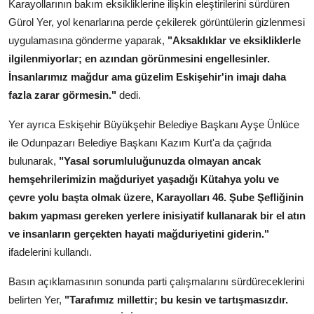
Karayollarının bakım eksikliklerine ilişkin eleştirilerini sürdüren
Gürol Yer, yol kenarlarına perde çekilerek görüntülerin gizlenmesi
uygulamasına gönderme yaparak,
"Aksaklıklar ve eksikliklerle
ilgilenmiyorlar; en azından görünmesini engellesinler.
İnsanlarımız mağdur ama güzelim Eskişehir'in imajı daha
fazla zarar görmesin."
dedi.
Yer ayrıca Eskişehir Büyükşehir Belediye Başkanı Ayşe Ünlüce
ile Odunpazarı Belediye Başkanı Kazım Kurt'a da çağrıda
bulunarak,
"Yasal sorumluluğunuzda olmayan ancak
hemşehrilerimizin mağduriyet yaşadığı Kütahya yolu ve
çevre yolu başta olmak üzere, Karayolları 46. Şube Şefliğinin
bakım yapması gereken yerlere inisiyatif kullanarak bir el atın
ve insanların gerçekten hayati mağduriyetini giderin."
ifadelerini kullandı.
Basın açıklamasının sonunda parti çalışmalarını sürdüreceklerini
belirten Yer,
"Tarafımız millettir; bu kesin ve tartışmasızdır.