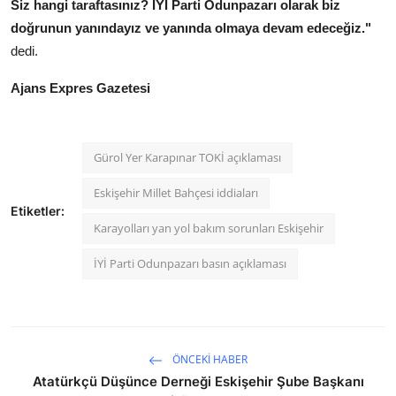
Siz hangi taraftasınız? İYİ Parti Odunpazarı olarak biz
doğrunun yanındayız ve yanında olmaya devam edeceğiz."
dedi.
Ajans Expres Gazetesi
Gürol Yer Karapınar TOKİ açıklaması
Eskişehir Millet Bahçesi iddiaları
Etiketler:
Karayolları yan yol bakım sorunları Eskişehir
İYİ Parti Odunpazarı basın açıklaması
ÖNCEKI HABER
Atatürkçü Düşünce Derneği Eskişehir Şube Başkanı