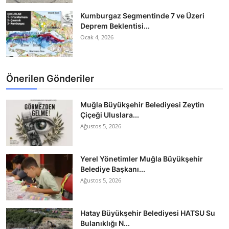
Kumburgaz Segmentinde 7 ve Üzeri
Deprem Beklentisi...
Ocak 4, 2026
Önerilen Gönderiler
Muğla Büyükşehir Belediyesi Zeytin
Çiçeği Uluslara...
Ağustos 5, 2026
Yerel Yönetimler Muğla Büyükşehir
Belediye Başkanı...
Ağustos 5, 2026
Hatay Büyükşehir Belediyesi HATSU Su
Bulanıklığı N...