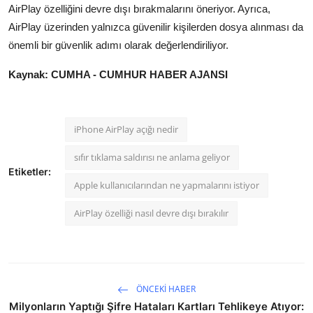
AirPlay özelliğini devre dışı bırakmalarını öneriyor. Ayrıca,
AirPlay üzerinden yalnızca güvenilir kişilerden dosya alınması da
önemli bir güvenlik adımı olarak değerlendiriliyor.
Kaynak: CUMHA - CUMHUR HABER AJANSI
iPhone AirPlay açığı nedir
sıfır tıklama saldırısı ne anlama geliyor
Etiketler:
Apple kullanıcılarından ne yapmalarını istiyor
AirPlay özelliği nasıl devre dışı bırakılır
ÖNCEKI HABER
Milyonların Yaptığı Şifre Hataları Kartları Tehlikeye Atıyor: