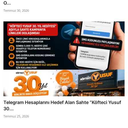
O...
Temmuz 30, 2026
Telegram Hesaplarını Hedef Alan Sahte “Köfteci Yusuf
30...
Temmuz 25, 2026