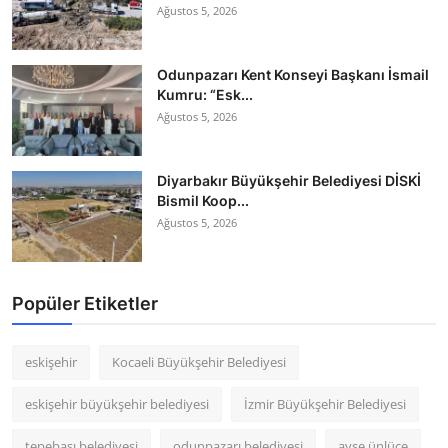
Ağustos 5, 2026
Odunpazarı Kent Konseyi Başkanı İsmail
Kumru: “Esk...
Ağustos 5, 2026
Diyarbakır Büyükşehir Belediyesi DİSKİ
Bismil Koop...
Ağustos 5, 2026
Popüler Etiketler
eskişehir
Kocaeli Büyükşehir Belediyesi
eskişehir büyükşehir belediyesi
İzmir Büyükşehir Belediyesi
tepebaşı belediyesi
odunpazarı belediyesi
ayşe ünlüce