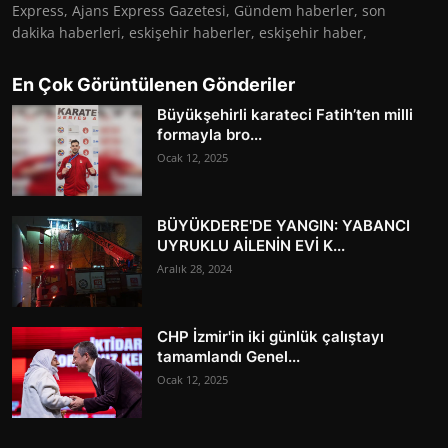
Express, Ajans Express Gazetesi, Gündem haberler, son
dakika haberleri, eskişehir haberler, eskişehir haber,
En Çok Görüntülenen Gönderiler
Büyükşehirli karateci Fatih’ten milli
formayla bro...
Ocak 12, 2025
BÜYÜKDERE'DE YANGIN: YABANCI
UYRUKLU AİLENİN EVİ K...
Aralık 28, 2024
CHP İzmir'in iki günlük çalıştayı
tamamlandı Genel...
Ocak 12, 2025