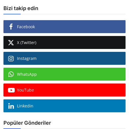
Bizi takip edin
Facebook
X (Twitter)
Instagram
WhatsApp
YouTube
Linkedin
Popüler Gönderiler