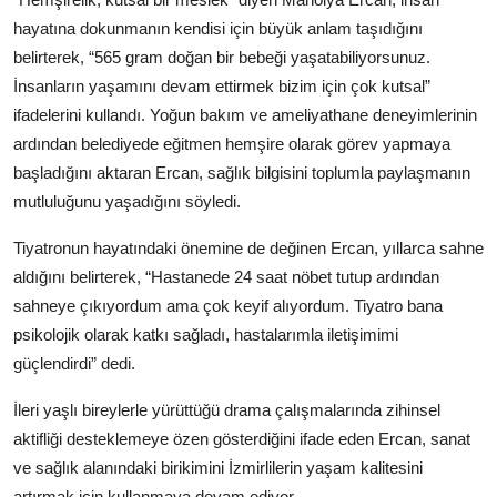
hayatına dokunmanın kendisi için büyük anlam taşıdığını
belirterek, “565 gram doğan bir bebeği yaşatabiliyorsunuz.
İnsanların yaşamını devam ettirmek bizim için çok kutsal”
ifadelerini kullandı. Yoğun bakım ve ameliyathane deneyimlerinin
ardından belediyede eğitmen hemşire olarak görev yapmaya
başladığını aktaran Ercan, sağlık bilgisini toplumla paylaşmanın
mutluluğunu yaşadığını söyledi.
Tiyatronun hayatındaki önemine de değinen Ercan, yıllarca sahne
aldığını belirterek, “Hastanede 24 saat nöbet tutup ardından
sahneye çıkıyordum ama çok keyif alıyordum. Tiyatro bana
psikolojik olarak katkı sağladı, hastalarımla iletişimimi
güçlendirdi” dedi.
İleri yaşlı bireylerle yürüttüğü drama çalışmalarında zihinsel
aktifliği desteklemeye özen gösterdiğini ifade eden Ercan, sanat
ve sağlık alanındaki birikimini İzmirlilerin yaşam kalitesini
artırmak için kullanmaya devam ediyor.