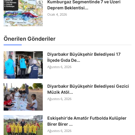
Kumburgaz Segmentinde 7 ve Üzeri
Deprem Beklentisi...
Ocak 4, 2026
Önerilen Gönderiler
Diyarbakır Büyükşehir Belediyesi 17
İlçede Gıda De...
Ağustos 6, 2026
Diyarbakır Büyükşehir Belediyesi Gezici
Müzik Atöl...
Ağustos 6, 2026
Eskişehir'de Amatör Futbolda Kulüpler
Birer Birer ...
Ağustos 6, 2026