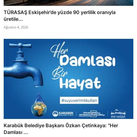
TÜRASAŞ Eskişehir’de yüzde 90 yerlilik oranıyla
üretile...
Ağustos 4, 2026
Karabük Belediye Başkanı Özkan Çetinkaya: "Her
Damlası ...