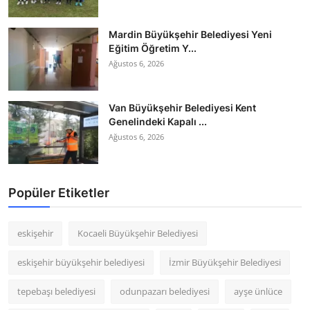
Mardin Büyükşehir Belediyesi Yeni
Eğitim Öğretim Y...
Ağustos 6, 2026
Van Büyükşehir Belediyesi Kent
Genelindeki Kapalı ...
Ağustos 6, 2026
Popüler Etiketler
eskişehir
Kocaeli Büyükşehir Belediyesi
eskişehir büyükşehir belediyesi
İzmir Büyükşehir Belediyesi
tepebaşı belediyesi
odunpazarı belediyesi
ayşe ünlüce