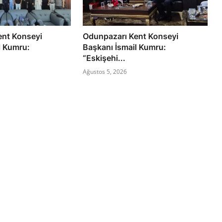
ent Konseyi
Odunpazarı Kent Konseyi
l Kumru:
Başkanı İsmail Kumru:
“Eskişehi...
Ağustos 5, 2026