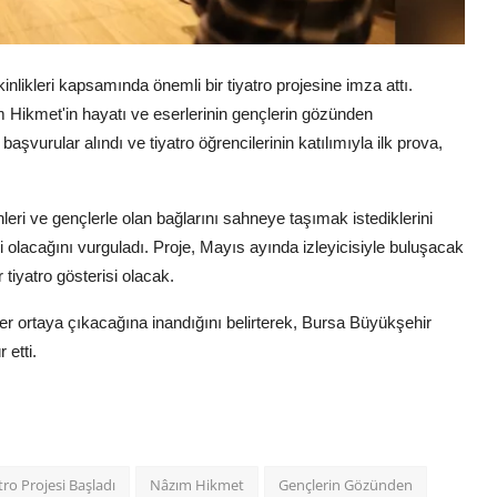
nlikleri kapsamında önemli bir tiyatro projesine imza attı.
Hikmet'in hayatı ve eserlerinin gençlerin gözünden
başvurular alındı ve tiyatro öğrencilerinin katılımıyla ilk prova,
ri ve gençlerle olan bağlarını sahneye taşımak istediklerini
mli olacağını vurguladı. Proje, Mayıs ayında izleyicisiyle buluşacak
r tiyatro gösterisi olacak.
eser ortaya çıkacağına inandığını belirterek, Bursa Büyükşehir
 etti.
o Projesi Başladı
Nâzım Hikmet
Gençlerin Gözünden