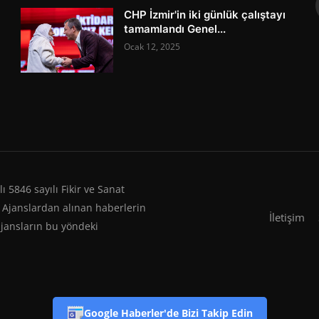
CHP İzmir'in iki günlük çalıştayı
tamamlandı Genel...
Ocak 12, 2025
 5846 sayılı Fikir ve Sanat
 Ajanslardan alınan haberlerin
İletişim
ajansların bu yöndeki
Google Haberler'de Bizi Takip Edin