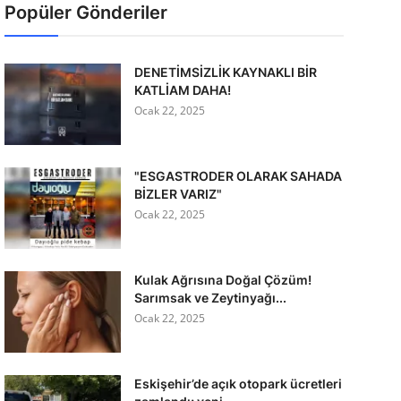
Popüler Gönderiler
DENETİMSİZLİK KAYNAKLI BİR
KATLİAM DAHA!
Ocak 22, 2025
"ESGASTRODER OLARAK SAHADA
BİZLER VARIZ"
Ocak 22, 2025
Kulak Ağrısına Doğal Çözüm!
Sarımsak ve Zeytinyağı...
Ocak 22, 2025
Eskişehir’de açık otopark ücretleri