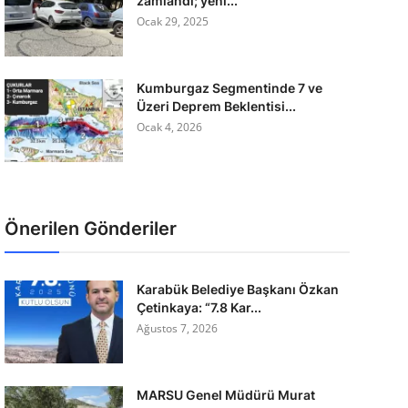
zamlandı; yeni...
Ocak 29, 2025
Kumburgaz Segmentinde 7 ve
Üzeri Deprem Beklentisi...
Ocak 4, 2026
Önerilen Gönderiler
Karabük Belediye Başkanı Özkan
Çetinkaya: “7.8 Kar...
Ağustos 7, 2026
MARSU Genel Müdürü Murat