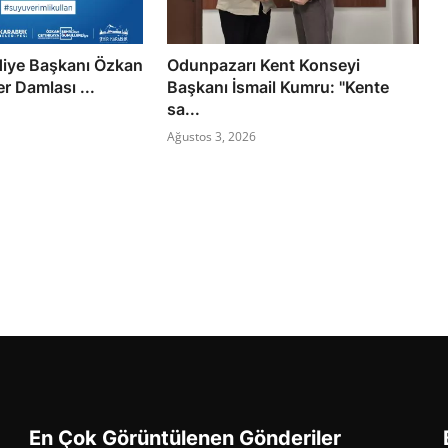
diye Başkanı Özkan
Odunpazarı Kent Konseyi
r Damlası ...
Başkanı İsmail Kumru: "Kente
sa...
Ağustos 3, 2026
En Çok Görüntülenen Gönderiler