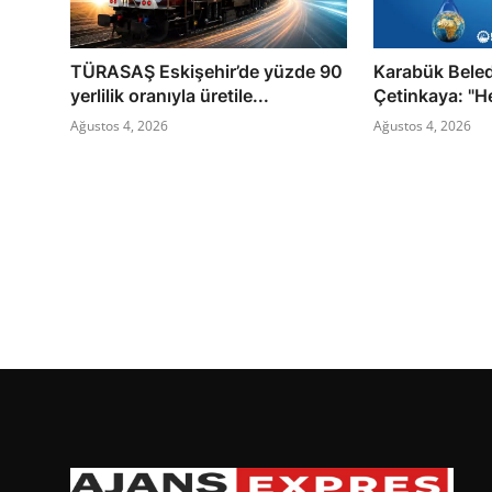
TÜRASAŞ Eskişehir’de yüzde 90
Karabük Bele
yerlilik oranıyla üretile...
Çetinkaya: "He
Ağustos 4, 2026
Ağustos 4, 2026