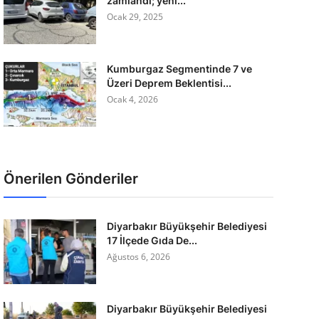
zamlandı; yeni...
Ocak 29, 2025
Kumburgaz Segmentinde 7 ve
Üzeri Deprem Beklentisi...
Ocak 4, 2026
Önerilen Gönderiler
Diyarbakır Büyükşehir Belediyesi
17 İlçede Gıda De...
Ağustos 6, 2026
Diyarbakır Büyükşehir Belediyesi