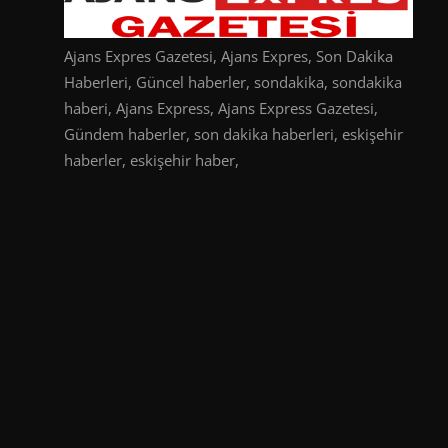
Ajans Expres Gazetesi, Ajans Expres, Son Dakika
Haberleri, Güncel haberler, sondakika, sondakika
haberi, Ajans Express, Ajans Express Gazetesi,
Gündem haberler, son dakika haberleri, eskişehir
haberler, eskişehir haber,