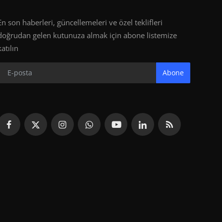
En son haberleri, güncellemeleri ve özel teklifleri
doğrudan gelen kutunuza almak için abone listemize
katılın
Abone