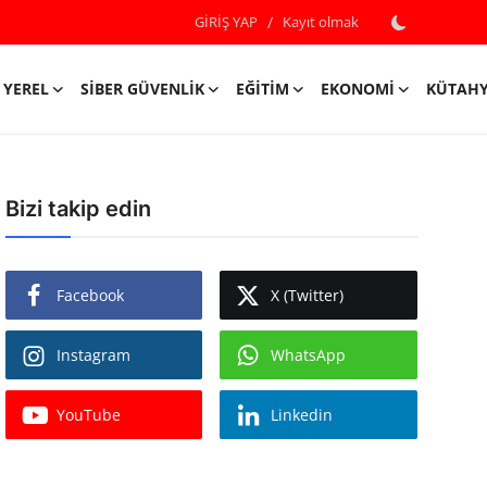
GİRİŞ YAP
/
Kayıt olmak
YEREL
SIBER GÜVENLIK
EĞITIM
EKONOMI
KÜTAH
Bizi takip edin
Facebook
X (Twitter)
Instagram
WhatsApp
YouTube
Linkedin