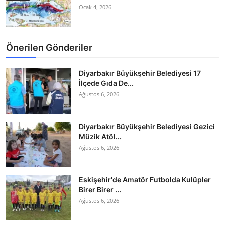
Ocak 4, 2026
Önerilen Gönderiler
Diyarbakır Büyükşehir Belediyesi 17
İlçede Gıda De...
Ağustos 6, 2026
Diyarbakır Büyükşehir Belediyesi Gezici
Müzik Atöl...
Ağustos 6, 2026
Eskişehir'de Amatör Futbolda Kulüpler
Birer Birer ...
Ağustos 6, 2026