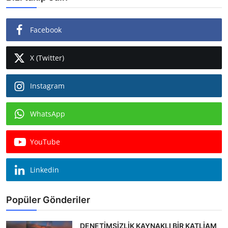
Facebook
X (Twitter)
Instagram
WhatsApp
YouTube
Linkedin
Popüler Gönderiler
DENETİMSİZLİK KAYNAKLI BİR KATLİAM