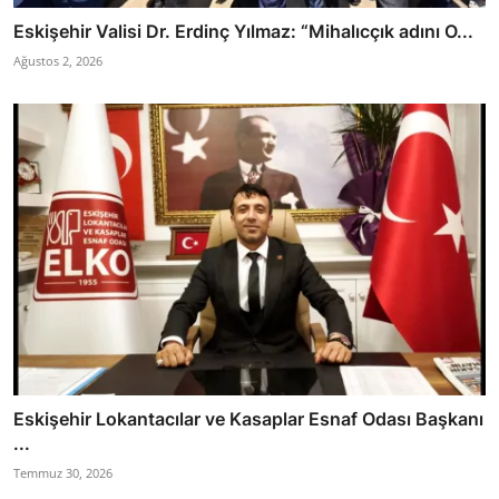
Eskişehir Valisi Dr. Erdinç Yılmaz: “Mihalıcçık adını O...
Ağustos 2, 2026
Eskişehir Lokantacılar ve Kasaplar Esnaf Odası Başkanı
...
Temmuz 30, 2026