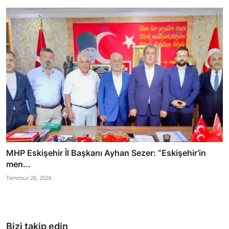
MHP Eskişehir İl Başkanı Ayhan Sezer: “Eskişehir’in
men...
Temmuz 28, 2026
Bizi takip edin