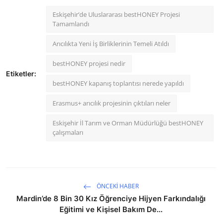
Eskişehir’de Uluslararası bestHONEY Projesi
Tamamlandı
Arıcılıkta Yeni İş Birliklerinin Temeli Atıldı
bestHONEY projesi nedir
Etiketler:
bestHONEY kapanış toplantısı nerede yapıldı
Erasmus+ arıcılık projesinin çıktıları neler
Eskişehir İl Tarım ve Orman Müdürlüğü bestHONEY
çalışmaları
ÖNCEKI HABER
Mardin’de 8 Bin 30 Kız Öğrenciye Hijyen Farkındalığı
Eğitimi ve Kişisel Bakım De...