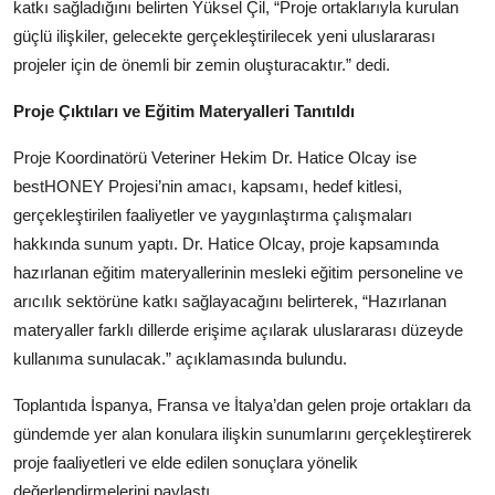
katkı sağladığını belirten Yüksel Çil, “Proje ortaklarıyla kurulan
güçlü ilişkiler, gelecekte gerçekleştirilecek yeni uluslararası
projeler için de önemli bir zemin oluşturacaktır.” dedi.
Proje Çıktıları ve Eğitim Materyalleri Tanıtıldı
Proje Koordinatörü Veteriner Hekim Dr. Hatice Olcay ise
bestHONEY Projesi’nin amacı, kapsamı, hedef kitlesi,
gerçekleştirilen faaliyetler ve yaygınlaştırma çalışmaları
hakkında sunum yaptı. Dr. Hatice Olcay, proje kapsamında
hazırlanan eğitim materyallerinin mesleki eğitim personeline ve
arıcılık sektörüne katkı sağlayacağını belirterek, “Hazırlanan
materyaller farklı dillerde erişime açılarak uluslararası düzeyde
kullanıma sunulacak.” açıklamasında bulundu.
Toplantıda İspanya, Fransa ve İtalya’dan gelen proje ortakları da
gündemde yer alan konulara ilişkin sunumlarını gerçekleştirerek
proje faaliyetleri ve elde edilen sonuçlara yönelik
değerlendirmelerini paylaştı.