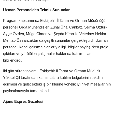
Uzman Personelden Teknik Sunumlar
Program kapsamında Eskişehir İl Tarım ve Orman Müdürlüğü
personeli Gıda Mühendisleri Zuhal Ünal Canbaz, Selma Öztürk,
Ayşe Özden, Müge Çimen ve Şeyda Kiran ile Veteriner Hekim
Mehtap Özsancaktar da çeşitli sunumlar gerçekleştirdi. Uzman
personel, kendi çalışma alanlarıyla ilgili bilgiler paylaşırken proje
çıktıları ve yürütülen çalışmalar hakkında katılımcıları
bilgilendirdi.
İki gün süren toplantı, Eskişehir İl Tarım ve Orman Müdürü
Yüksel Çil tarafından katılımcılara katılım belgelerinin takdim
edilmesi ve gelecekteki iş birliklerine yönelik iyi niyet mesajlarının
paylaşılmasıyla tamamlandı.
Ajans Expres Gazetesi