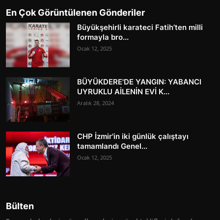
En Çok Görüntülenen Gönderiler
Büyükşehirli karateci Fatih’ten milli
formayla bro...
Ocak 12, 2025
BÜYÜKDERE'DE YANGIN: YABANCI
UYRUKLU AİLENİN EVİ K...
Aralık 28, 2024
CHP İzmir'in iki günlük çalıştayı
tamamlandı Genel...
Ocak 12, 2025
Bülten