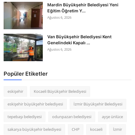
Mardin Büyükşehir Belediyesi Yeni
Eğitim Öğretim Y...
Ağustos 6, 2026
Van Büyükşehir Belediyesi Kent
Genelindeki Kapalı ...
Ağustos 6, 2026
Popüler Etiketler
eskişehir
Kocaeli Büyükşehir Belediyesi
eskişehir büyükşehir belediyesi
İzmir Büyükşehir Belediyesi
tepebaşı belediyesi
odunpazarı belediyesi
ayşe ünlüce
sakarya büyükşehir belediyesi
CHP
kocaeli
İzmir