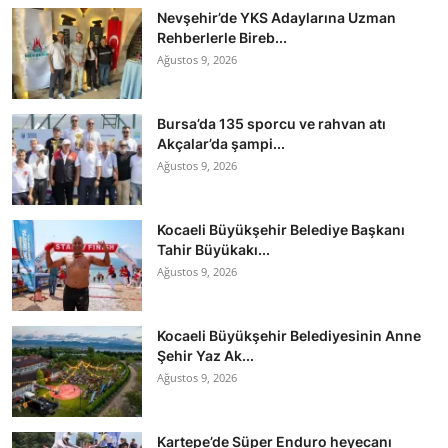
Nevşehir’de YKS Adaylarına Uzman
Rehberlerle Bireb...
Ağustos 9, 2026
Bursa’da 135 sporcu ve rahvan atı
Akçalar’da şampi...
Ağustos 9, 2026
Kocaeli Büyükşehir Belediye Başkanı
Tahir Büyükakı...
Ağustos 9, 2026
Kocaeli Büyükşehir Belediyesinin Anne
Şehir Yaz Ak...
Ağustos 9, 2026
Kartepe’de Süper Enduro heyecanı