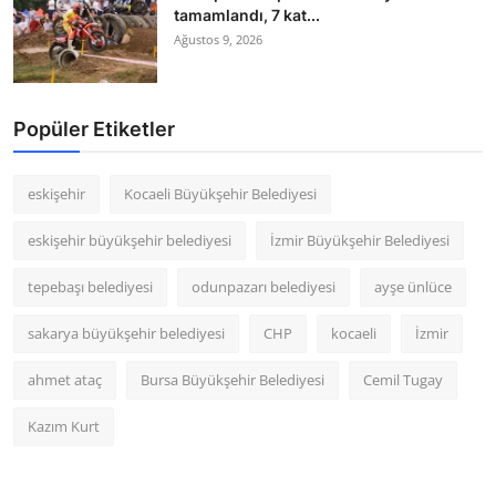
tamamlandı, 7 kat...
Ağustos 9, 2026
Popüler Etiketler
eskişehir
Kocaeli Büyükşehir Belediyesi
eskişehir büyükşehir belediyesi
İzmir Büyükşehir Belediyesi
tepebaşı belediyesi
odunpazarı belediyesi
ayşe ünlüce
sakarya büyükşehir belediyesi
CHP
kocaeli
İzmir
ahmet ataç
Bursa Büyükşehir Belediyesi
Cemil Tugay
Kazım Kurt