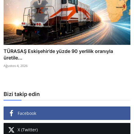
TÜRASAŞ Eskişehir’de yüzde 90 yerlilik oranıyla
üretile...
Ağustos 4, 2026
Bizi takip edin
Facebook
X (Twitter)