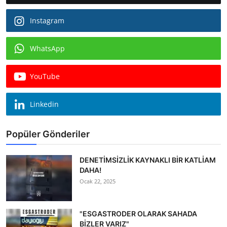
Instagram
WhatsApp
YouTube
Linkedin
Popüler Gönderiler
DENETİMSİZLİK KAYNAKLI BİR KATLİAM
DAHA!
Ocak 22, 2025
"ESGASTRODER OLARAK SAHADA
BİZLER VARIZ"