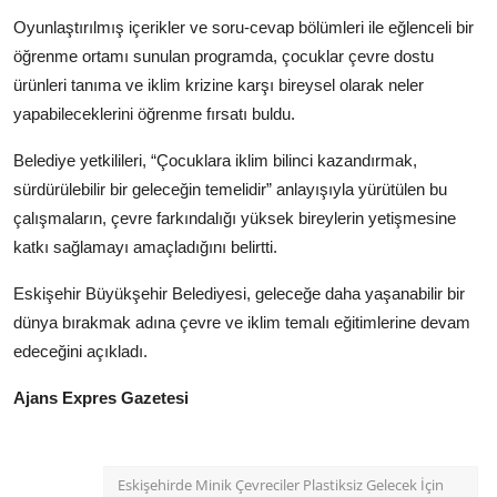
Oyunlaştırılmış içerikler ve soru-cevap bölümleri ile eğlenceli bir
öğrenme ortamı sunulan programda, çocuklar çevre dostu
ürünleri tanıma ve iklim krizine karşı bireysel olarak neler
yapabileceklerini öğrenme fırsatı buldu.
Belediye yetkilileri, “Çocuklara iklim bilinci kazandırmak,
sürdürülebilir bir geleceğin temelidir” anlayışıyla yürütülen bu
çalışmaların, çevre farkındalığı yüksek bireylerin yetişmesine
katkı sağlamayı amaçladığını belirtti.
Eskişehir Büyükşehir Belediyesi, geleceğe daha yaşanabilir bir
dünya bırakmak adına çevre ve iklim temalı eğitimlerine devam
edeceğini açıkladı.
Ajans Expres Gazetesi
Eskişehirde Minik Çevreciler Plastiksiz Gelecek İçin