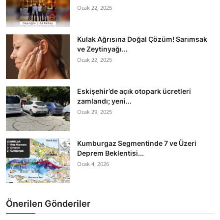
Ocak 22, 2025
Kulak Ağrısına Doğal Çözüm! Sarımsak
ve Zeytinyağı...
Ocak 22, 2025
Eskişehir’de açık otopark ücretleri
zamlandı; yeni...
Ocak 29, 2025
Kumburgaz Segmentinde 7 ve Üzeri
Deprem Beklentisi...
Ocak 4, 2026
Önerilen Gönderiler