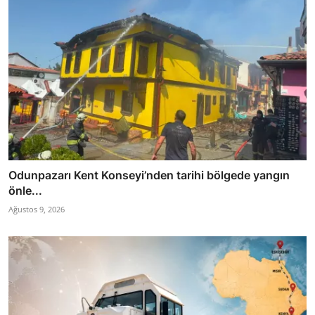
Odunpazarı Kent Konseyi’nden tarihi bölgede yangın
önle...
Ağustos 9, 2026