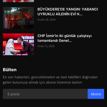
BÜYÜKDERE'DE YANGIN: YABANCI
UYRUKLU AİLENİN EVİ K...
Aralık 28, 2024
CHP İzmir'in iki günlük çalıştayı
tamamlandı Genel...
Ocak 12, 2025
Bülten
En son haberleri, güncellemeleri ve özel teklifleri doğrudan
gelen kutunuza almak için abone listemize katılın
Abone