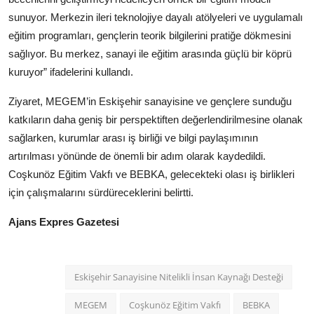
sunuyor. Merkezin ileri teknolojiye dayalı atölyeleri ve uygulamalı
eğitim programları, gençlerin teorik bilgilerini pratiğe dökmesini
sağlıyor. Bu merkez, sanayi ile eğitim arasında güçlü bir köprü
kuruyor” ifadelerini kullandı.
Ziyaret, MEGEM’in Eskişehir sanayisine ve gençlere sunduğu
katkıların daha geniş bir perspektiften değerlendirilmesine olanak
sağlarken, kurumlar arası iş birliği ve bilgi paylaşımının
artırılması yönünde de önemli bir adım olarak kaydedildi.
Coşkunöz Eğitim Vakfı ve BEBKA, gelecekteki olası iş birlikleri
için çalışmalarını sürdüreceklerini belirtti.
Ajans Expres Gazetesi
Eskişehir Sanayisine Nitelikli İnsan Kaynağı Desteği
MEGEM
Coşkunöz Eğitim Vakfı
BEBKA