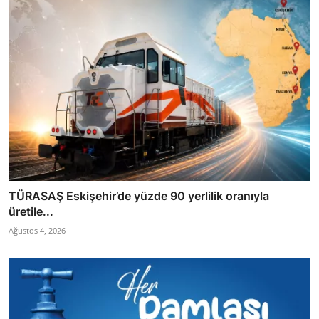
TÜRASAŞ Eskişehir’de yüzde 90 yerlilik oranıyla
üretile...
Ağustos 4, 2026