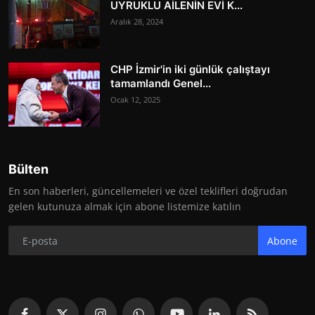
UYRUKLU AİLENİN EVİ K...
Aralık 28, 2024
CHP İzmir'in iki günlük çalıştayı
tamamlandı Genel...
Ocak 12, 2025
Bülten
En son haberleri, güncellemeleri ve özel teklifleri doğrudan
gelen kutunuza almak için abone listemize katılın
Abone