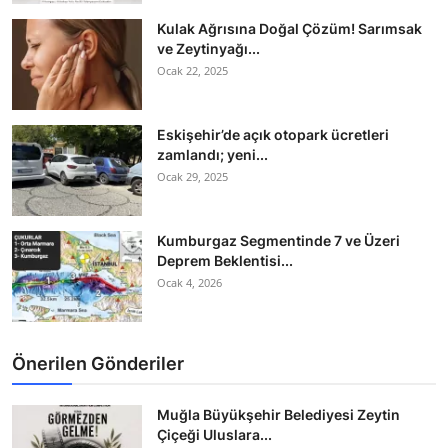
Kulak Ağrısına Doğal Çözüm! Sarımsak
ve Zeytinyağı...
Ocak 22, 2025
Eskişehir’de açık otopark ücretleri
zamlandı; yeni...
Ocak 29, 2025
Kumburgaz Segmentinde 7 ve Üzeri
Deprem Beklentisi...
Ocak 4, 2026
Önerilen Gönderiler
Muğla Büyükşehir Belediyesi Zeytin
Çiçeği Uluslara...