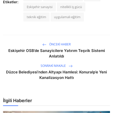
Etiketler:
Eskişehir sanayisi
nitelikli iş gücü
teknik eğitim
uygulamalı eğitim
ÖNCEKI HABER
Eskişehir OSB’de Sanayicilere Yatırım Teşvik Sistemi
Anlatıldı
SONRAKI MAKALE
Düzce Belediyesi’nden Altyapı Hamlesi: Konuralp’e Yeni
Kanalizasyon Hattı
İlgili Haberler