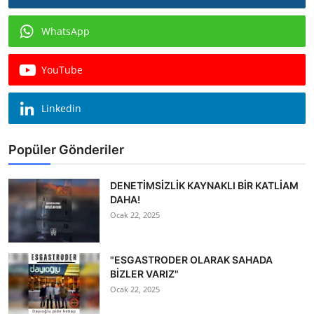
WhatsApp
YouTube
Linkedin
Popüler Gönderiler
DENETİMSİZLİK KAYNAKLI BİR KATLİAM
DAHA!
Ocak 22, 2025
"ESGASTRODER OLARAK SAHADA
BİZLER VARIZ"
Ocak 22, 2025