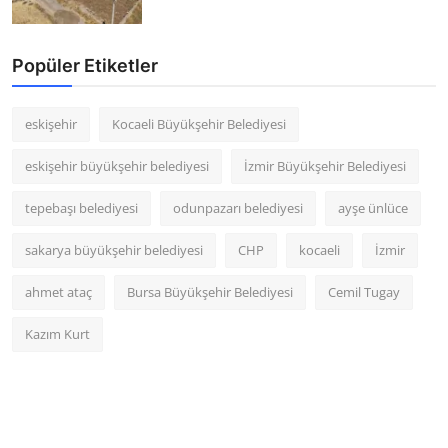
Popüler Etiketler
eskişehir
Kocaeli Büyükşehir Belediyesi
eskişehir büyükşehir belediyesi
İzmir Büyükşehir Belediyesi
tepebaşı belediyesi
odunpazarı belediyesi
ayşe ünlüce
sakarya büyükşehir belediyesi
CHP
kocaeli
İzmir
ahmet ataç
Bursa Büyükşehir Belediyesi
Cemil Tugay
Kazım Kurt