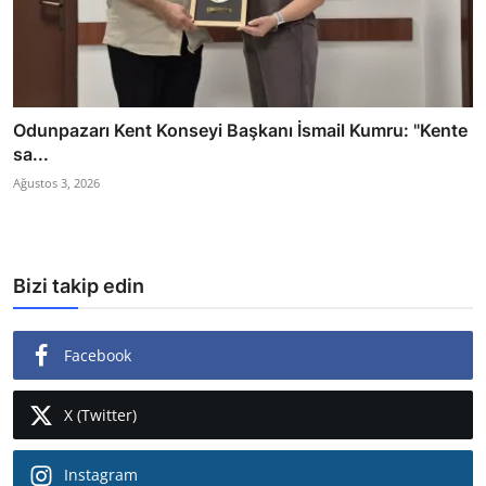
Odunpazarı Kent Konseyi Başkanı İsmail Kumru: "Kente
sa...
Ağustos 3, 2026
Bizi takip edin
Facebook
X (Twitter)
Instagram