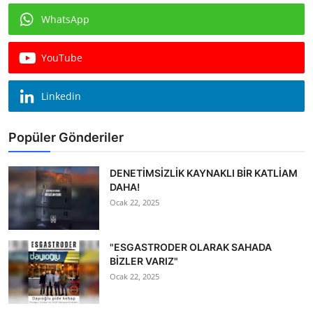
WhatsApp
YouTube
Linkedin
Popüler Gönderiler
DENETİMSİZLİK KAYNAKLI BİR KATLİAM
DAHA!
Ocak 22, 2025
"ESGASTRODER OLARAK SAHADA
BİZLER VARIZ"
Ocak 22, 2025