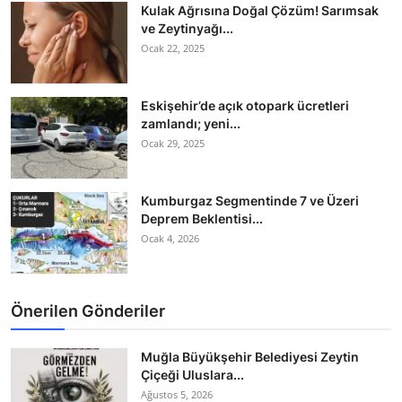
Kulak Ağrısına Doğal Çözüm! Sarımsak
ve Zeytinyağı...
Ocak 22, 2025
Eskişehir’de açık otopark ücretleri
zamlandı; yeni...
Ocak 29, 2025
Kumburgaz Segmentinde 7 ve Üzeri
Deprem Beklentisi...
Ocak 4, 2026
Önerilen Gönderiler
Muğla Büyükşehir Belediyesi Zeytin
Çiçeği Uluslara...
Ağustos 5, 2026