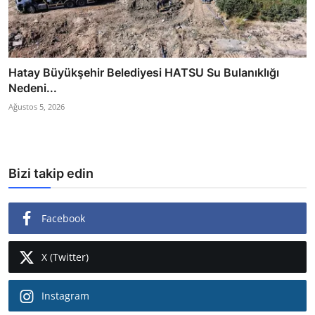
Hatay Büyükşehir Belediyesi HATSU Su Bulanıklığı
Nedeni...
Ağustos 5, 2026
Bizi takip edin
Facebook
X (Twitter)
Instagram