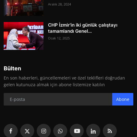
Aralık 28, 2024
CHP İzmir'in iki günlük çalıştayı
tamamlandı Genel...
Ocak 12, 2025
Bülten
En son haberleri, güncellemeleri ve özel teklifleri doğrudan
gelen kutunuza almak için abone listemize katılın
Abone