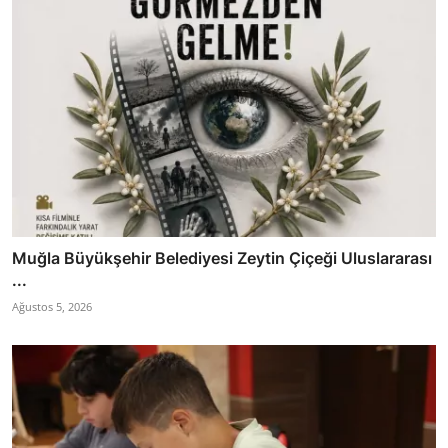
Muğla Büyükşehir Belediyesi Zeytin Çiçeği Uluslararası
...
Ağustos 5, 2026