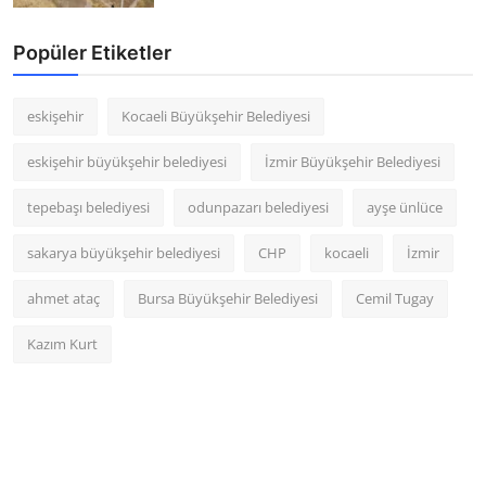
Popüler Etiketler
eskişehir
Kocaeli Büyükşehir Belediyesi
eskişehir büyükşehir belediyesi
İzmir Büyükşehir Belediyesi
tepebaşı belediyesi
odunpazarı belediyesi
ayşe ünlüce
sakarya büyükşehir belediyesi
CHP
kocaeli
İzmir
ahmet ataç
Bursa Büyükşehir Belediyesi
Cemil Tugay
Kazım Kurt