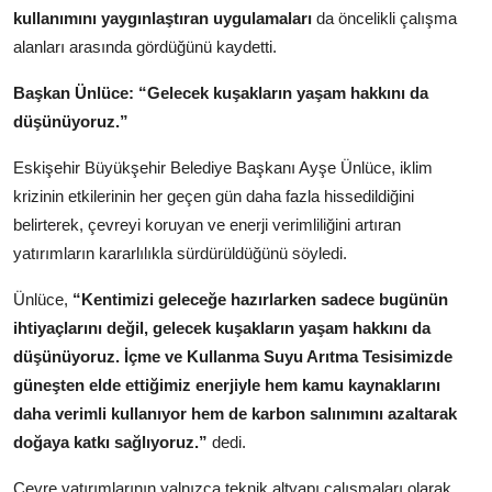
kullanımını yaygınlaştıran uygulamaları
da öncelikli çalışma
alanları arasında gördüğünü kaydetti.
Başkan Ünlüce: “Gelecek kuşakların yaşam hakkını da
düşünüyoruz.”
Eskişehir Büyükşehir Belediye Başkanı Ayşe Ünlüce, iklim
krizinin etkilerinin her geçen gün daha fazla hissedildiğini
belirterek, çevreyi koruyan ve enerji verimliliğini artıran
yatırımların kararlılıkla sürdürüldüğünü söyledi.
Ünlüce,
“Kentimizi geleceğe hazırlarken sadece bugünün
ihtiyaçlarını değil, gelecek kuşakların yaşam hakkını da
düşünüyoruz. İçme ve Kullanma Suyu Arıtma Tesisimizde
güneşten elde ettiğimiz enerjiyle hem kamu kaynaklarını
daha verimli kullanıyor hem de karbon salınımını azaltarak
doğaya katkı sağlıyoruz.”
dedi.
Çevre yatırımlarının yalnızca teknik altyapı çalışmaları olarak