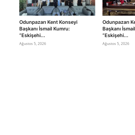
Odunpazarı Kent Konseyi
Odunpazarı K
Başkanı İsmail Kumru:
Başkanı İsmai
“Eskişehi...
“Eskişehi...
Ağustos 5, 2026
Ağustos 5, 2026