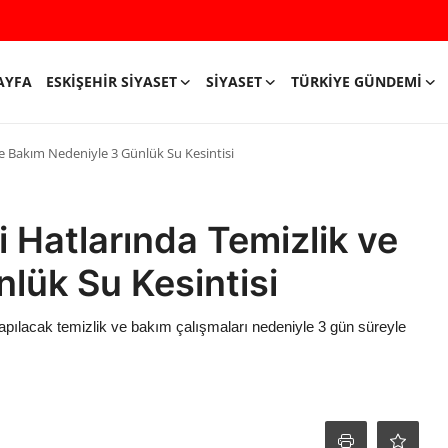
AYFA
ESKIŞEHIR SIYASET
SIYASET
TÜRKIYE GÜNDEMI
 ve Bakım Nedeniyle 3 Günlük Su Kesintisi
i Hatlarında Temizlik ve
lük Su Kesintisi
 yapılacak temizlik ve bakım çalışmaları nedeniyle 3 gün süreyle