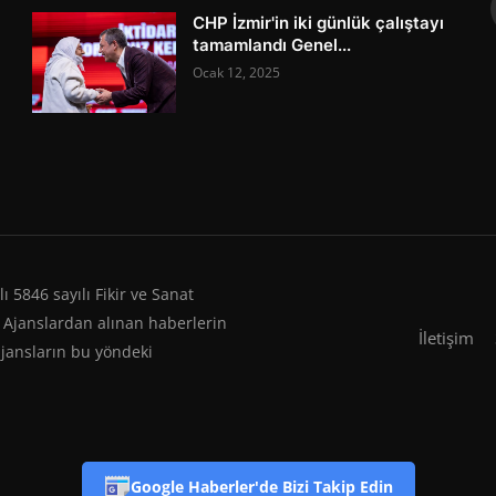
CHP İzmir'in iki günlük çalıştayı
tamamlandı Genel...
Ocak 12, 2025
 5846 sayılı Fikir ve Sanat
 Ajanslardan alınan haberlerin
İletişim
ajansların bu yöndeki
Google Haberler'de Bizi Takip Edin