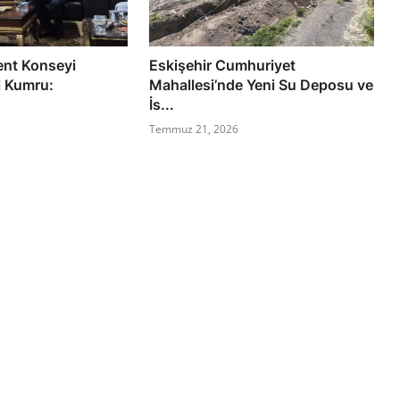
ent Konseyi
Eskişehir Cumhuriyet
l Kumru:
Mahallesi’nde Yeni Su Deposu ve
İs...
Temmuz 21, 2026