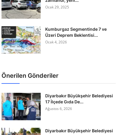
zamlandı; yeni...
Ocak 29, 2025
Kumburgaz Segmentinde 7 ve
Üzeri Deprem Beklentisi...
Ocak 4, 2026
Önerilen Gönderiler
Diyarbakır Büyükşehir Belediyesi
17 İlçede Gıda De...
Ağustos 6, 2026
Diyarbakır Büyükşehir Belediyesi