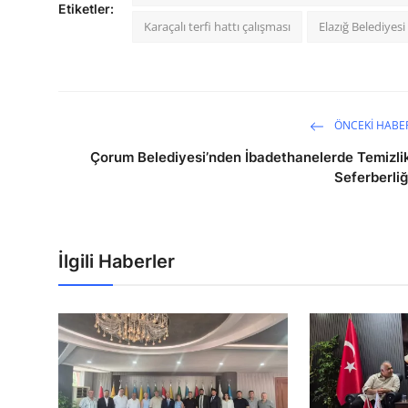
Etiketler:
Karaçalı terfi hattı çalışması
Elazığ Belediyes
ÖNCEKI HABE
Çorum Belediyesi’nden İbadethanelerde Temizli
Seferberliğ
İlgili Haberler