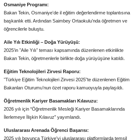
Osmaniye Programı:
Bakan Tekin, Osmaniye'de il eğitim değerlendirme toplantısına
başkanlık etti. Ardından Saimbey Ortaokulu’nda öğretmen ve
öğrencilerle buluştu.
Aile Yılı Etkinliği – Doğa Yürüyüşü:
2025’in "Aile Yılı" teması kapsamında düzenlenen etkinlikte
Bakan Tekin, öğretmenlerle birlikte doğa yürüyüşüne katıldı.
Eğitim Teknolojileri Zirvesi Raporu:
"Türkiye Eğitim Teknolojileri Zirvesi 2025"te düzenlenen Eğitim
Bakanları Oturumu’nun özet raporu kamuoyuyla paylaşıldı.
Öğretmenlik Kariyer Basamakları Kılavuzu:
2026 yılı için “Öğretmenlik Mesleği Kariyer Basamaklarında
İlerlemeye İlişkin Kılavuz” yayımlandı.
Uluslararası Arenada Öğrenci Başarısı:
2025 yılı boyunca Türkiye’yi uluslararası platformlarda temsil