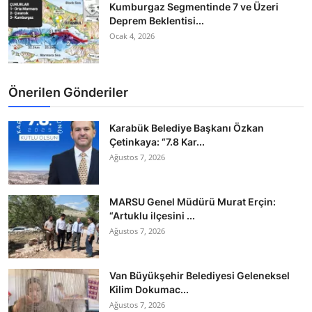
Kumburgaz Segmentinde 7 ve Üzeri
Deprem Beklentisi...
Ocak 4, 2026
Önerilen Gönderiler
Karabük Belediye Başkanı Özkan
Çetinkaya: “7.8 Kar...
Ağustos 7, 2026
MARSU Genel Müdürü Murat Erçin:
“Artuklu ilçesini ...
Ağustos 7, 2026
Van Büyükşehir Belediyesi Geleneksel
Kilim Dokumac...
Ağustos 7, 2026