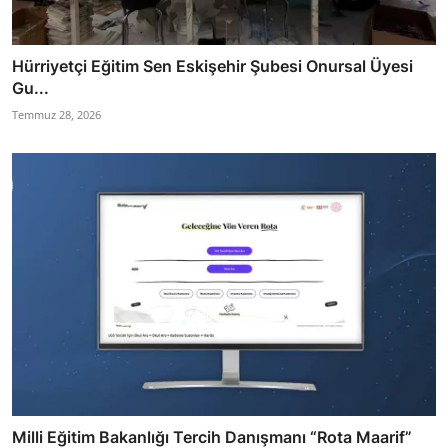
Hürriyetçi Eğitim Sen Eskişehir Şubesi Onursal Üyesi
Gu...
Temmuz 28, 2026
Milli Eğitim Bakanlığı Tercih Danışmanı “Rota Maarif”