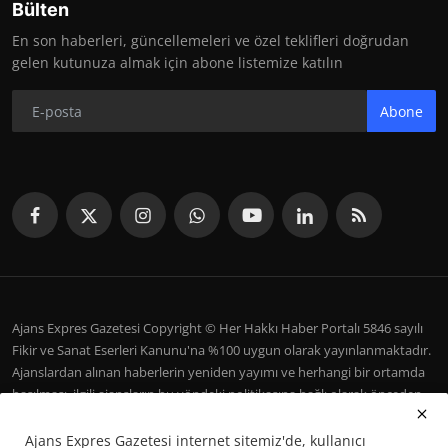
Bülten
En son haberleri, güncellemeleri ve özel teklifleri doğrudan
gelen kutunuza almak için abone listemize katılın
Abone
Ajans Expres Gazetesi Copyright © Her Hakkı Haber Portalı 5846 sayılı
Fikir ve Sanat Eserleri Kanunu'na %100 uygun olarak yayınlanmaktadır.
Ajanslardan alınan haberlerin yeniden yayımı ve herhangi bir ortamda
basılması, ilgili ajansların bu yöndeki politikasına bağlı olarak önceden
yazılı izin gerektirir.
Ajans Expres Gazetesi internet sitemiz'de, kullanıcı