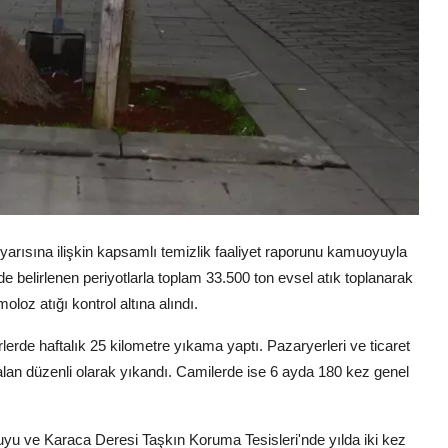
 yarısına ilişkin kapsamlı temizlik faaliyet raporunu kamuoyuyla
e belirlenen periyotlarla toplam 33.500 ton evsel atık toplanarak
oloz atığı kontrol altına alındı.
erlerde haftalık 25 kilometre yıkama yaptı. Pazaryerleri ve ticaret
alan düzenli olarak yıkandı. Camilerde ise 6 ayda 180 kez genel
uyu ve Karaca Deresi Taşkın Koruma Tesisleri'nde yılda iki kez