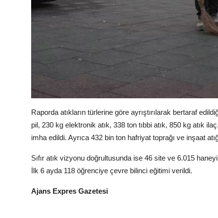
Raporda atıkların türlerine göre ayrıştırılarak bertaraf edild
pil, 230 kg elektronik atık, 338 ton tıbbi atık, 850 kg atık il
imha edildi. Ayrıca 432 bin ton hafriyat toprağı ve inşaat atığ
Sıfır atık vizyonu doğrultusunda ise 46 site ve 6.015 haneyi 
İlk 6 ayda 118 öğrenciye çevre bilinci eğitimi verildi.
Ajans Expres Gazetesi