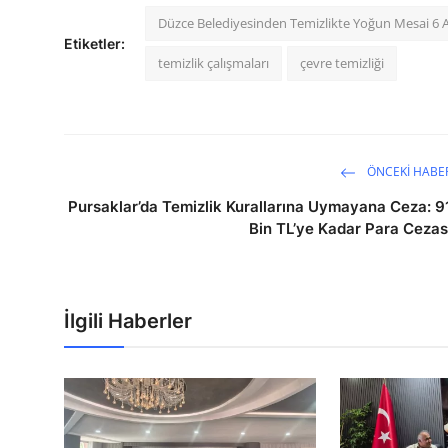
Düzce Belediyesinden Temizlikte Yoğun Mesai 6 A
Etiketler:
temizlik çalışmaları
çevre temizliği
ÖNCEKI HABE
Pursaklar’da Temizlik Kurallarına Uymayana Ceza: 9
Bin TL’ye Kadar Para Cezas
İlgili Haberler