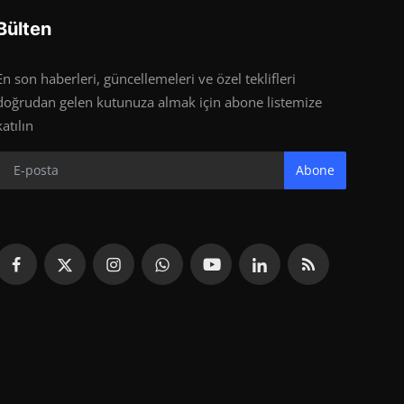
Bülten
En son haberleri, güncellemeleri ve özel teklifleri
doğrudan gelen kutunuza almak için abone listemize
katılın
Abone