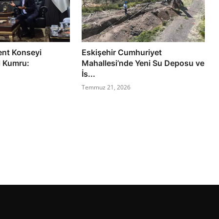
ent Konseyi
Eskişehir Cumhuriyet
l Kumru:
Mahallesi’nde Yeni Su Deposu ve
İs...
Temmuz 21, 2026