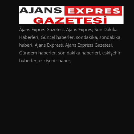
Ajans Expres Gazetesi, Ajans Expres, Son Dakika
Haberleri, Güncel haberler, sondakika, sondakika
haberi, Ajans Express, Ajans Express Gazetesi,
Gündem haberler, son dakika haberleri, eskişehir
haberler, eskişehir haber,