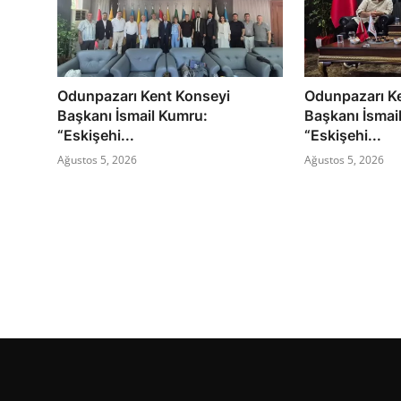
Odunpazarı Kent Konseyi
Odunpazarı K
Başkanı İsmail Kumru:
Başkanı İsmai
“Eskişehi...
“Eskişehi...
Ağustos 5, 2026
Ağustos 5, 2026