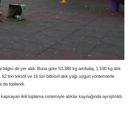
iği bilgisi de yer aldı. Buna göre 53.380 kg ambalaj, 1.100 kg atık
aç, 62 ton tekstil ve 16 ton bitkisel atık yağı uygun yöntemlerle
ı da toplandı.
kapsayan ikili toplama sistemiyle atıklar kaynağında ayrıştırıldı.