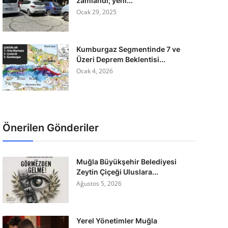
zamlandı; yeni...
Ocak 29, 2025
Kumburgaz Segmentinde 7 ve
Üzeri Deprem Beklentisi...
Ocak 4, 2026
Önerilen Gönderiler
Muğla Büyükşehir Belediyesi
Zeytin Çiçeği Uluslara...
Ağustos 5, 2026
Yerel Yönetimler Muğla