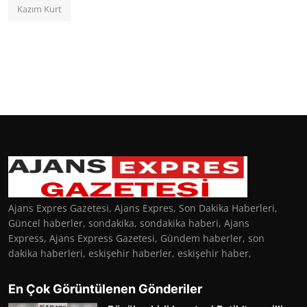
Kazım Kurt
Ajans Expres Gazetesi, Ajans Expres, Son Dakika Haberleri,
Güncel haberler, sondakika, sondakika haberi, Ajans
Express, Ajans Express Gazetesi, Gündem haberler, son
dakika haberleri, eskişehir haberler, eskişehir haber,
En Çok Görüntülenen Gönderiler