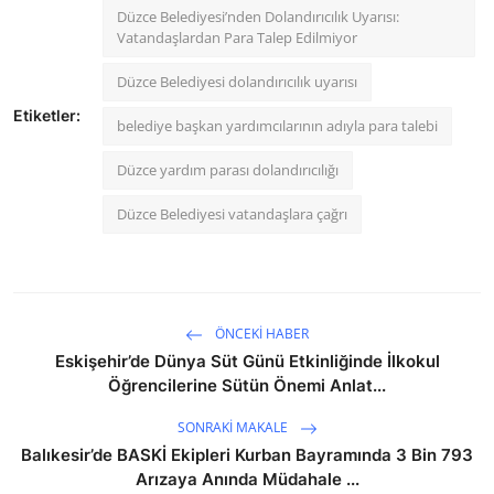
Düzce Belediyesi’nden Dolandırıcılık Uyarısı:
Vatandaşlardan Para Talep Edilmiyor
Düzce Belediyesi dolandırıcılık uyarısı
Etiketler:
belediye başkan yardımcılarının adıyla para talebi
Düzce yardım parası dolandırıcılığı
Düzce Belediyesi vatandaşlara çağrı
ÖNCEKI HABER
Eskişehir’de Dünya Süt Günü Etkinliğinde İlkokul
Öğrencilerine Sütün Önemi Anlat...
SONRAKI MAKALE
Balıkesir’de BASKİ Ekipleri Kurban Bayramında 3 Bin 793
Arızaya Anında Müdahale ...