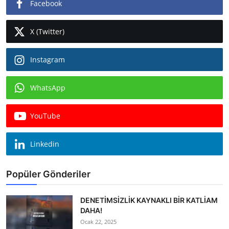
Facebook
X (Twitter)
Instagram
WhatsApp
YouTube
Linkedin
Popüler Gönderiler
DENETİMSİZLİK KAYNAKLI BİR KATLİAM
DAHA!
Ocak 22, 2025