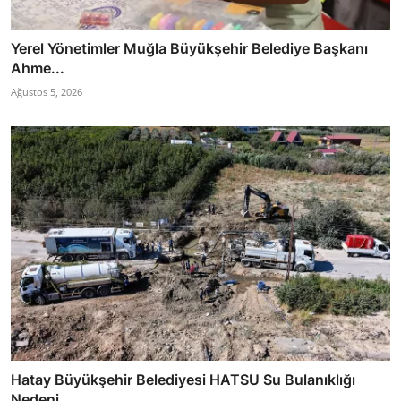
Yerel Yönetimler Muğla Büyükşehir Belediye Başkanı
Ahme...
Ağustos 5, 2026
Hatay Büyükşehir Belediyesi HATSU Su Bulanıklığı
Nedeni...