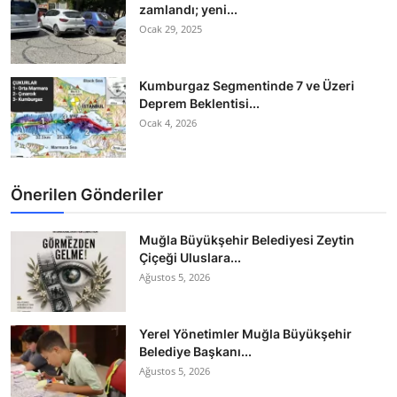
zamlandı; yeni...
Ocak 29, 2025
Kumburgaz Segmentinde 7 ve Üzeri
Deprem Beklentisi...
Ocak 4, 2026
Önerilen Gönderiler
Muğla Büyükşehir Belediyesi Zeytin
Çiçeği Uluslara...
Ağustos 5, 2026
Yerel Yönetimler Muğla Büyükşehir
Belediye Başkanı...
Ağustos 5, 2026