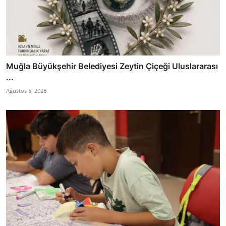
Muğla Büyükşehir Belediyesi Zeytin Çiçeği Uluslararası
...
Ağustos 5, 2026