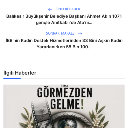
ÖNCEKI HABER
Balıkesir Büyükşehir Belediye Başkanı Ahmet Akın 1071
gençle Anıtkabir’de Ata’nı...
SONRAKI MAKALE
İBB’nin Kadın Destek Hizmetlerinden 33 Bini Aşkın Kadın
Yararlanırken 58 Bin 100...
İlgili Haberler