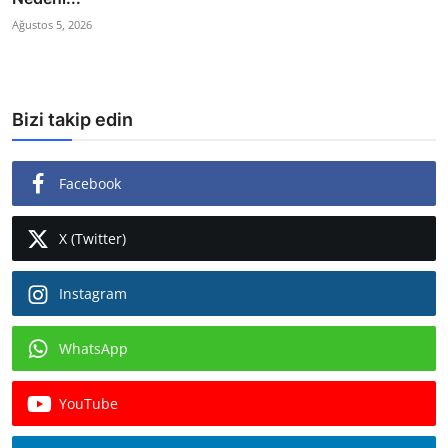
Ağustos 5, 2026
Bizi takip edin
Facebook
X (Twitter)
Instagram
WhatsApp
YouTube