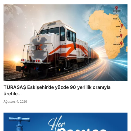
TÜRASAŞ Eskişehir’de yüzde 90 yerlilik oranıyla
üretile...
Ağustos 4, 2026