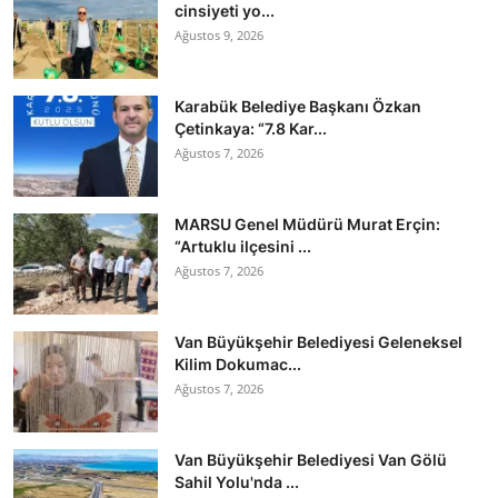
cinsiyeti yo...
Ağustos 9, 2026
Karabük Belediye Başkanı Özkan
Çetinkaya: “7.8 Kar...
Ağustos 7, 2026
MARSU Genel Müdürü Murat Erçin:
“Artuklu ilçesini ...
Ağustos 7, 2026
Van Büyükşehir Belediyesi Geleneksel
Kilim Dokumac...
Ağustos 7, 2026
Van Büyükşehir Belediyesi Van Gölü
Sahil Yolu'nda ...