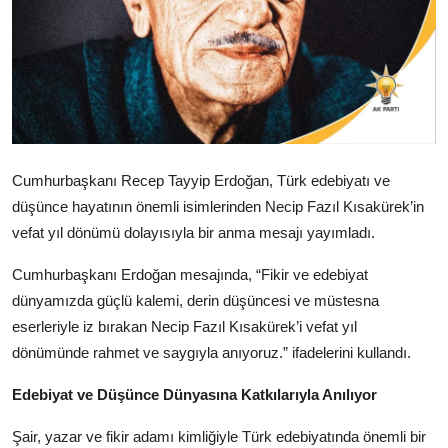
Köşe Yazısı
Dernek
Galeri
Gastronomi
Cumhurbaşkanı Recep Tayyip Erdoğan, Türk edebiyatı ve
E-GAZETE
düşünce hayatının önemli isimlerinden Necip Fazıl Kısakürek’in
vefat yıl dönümü dolayısıyla bir anma mesajı yayımladı.
Cumhurbaşkanı Erdoğan mesajında, “Fikir ve edebiyat
dünyamızda güçlü kalemi, derin düşüncesi ve müstesna
eserleriyle iz bırakan Necip Fazıl Kısakürek’i vefat yıl
dönümünde rahmet ve saygıyla anıyoruz.” ifadelerini kullandı.
Edebiyat ve Düşünce Dünyasına Katkılarıyla Anılıyor
Şair, yazar ve fikir adamı kimliğiyle Türk edebiyatında önemli bir