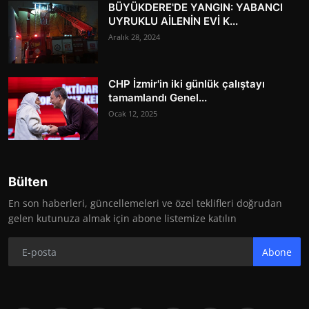
BÜYÜKDERE'DE YANGIN: YABANCI
UYRUKLU AİLENİN EVİ K...
Aralık 28, 2024
CHP İzmir'in iki günlük çalıştayı
tamamlandı Genel...
Ocak 12, 2025
Bülten
En son haberleri, güncellemeleri ve özel teklifleri doğrudan
gelen kutunuza almak için abone listemize katılın
Abone