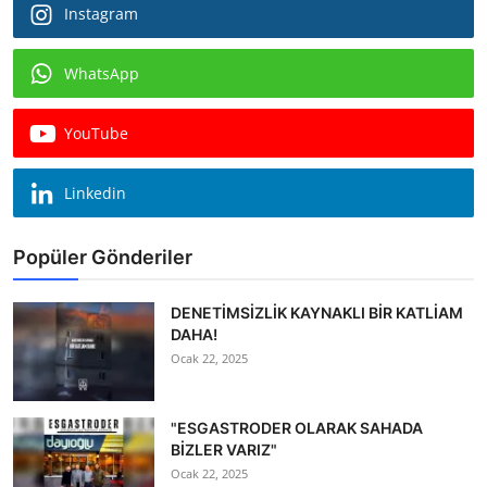
Instagram
WhatsApp
YouTube
Linkedin
Popüler Gönderiler
DENETİMSİZLİK KAYNAKLI BİR KATLİAM
DAHA!
Ocak 22, 2025
"ESGASTRODER OLARAK SAHADA
BİZLER VARIZ"
Ocak 22, 2025