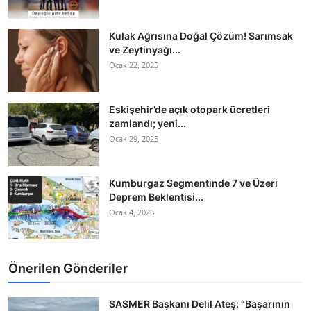
Kulak Ağrısına Doğal Çözüm! Sarımsak
ve Zeytinyağı...
Ocak 22, 2025
Eskişehir’de açık otopark ücretleri
zamlandı; yeni...
Ocak 29, 2025
Kumburgaz Segmentinde 7 ve Üzeri
Deprem Beklentisi...
Ocak 4, 2026
Önerilen Gönderiler
SASMER Başkanı Delil Ateş: “Başarının