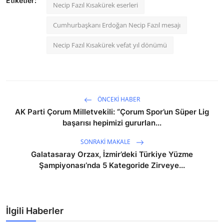
Etiketler:
Necip Fazıl Kısakürek eserleri
Cumhurbaşkanı Erdoğan Necip Fazıl mesajı
Necip Fazıl Kısakürek vefat yıl dönümü
ÖNCEKI HABER
AK Parti Çorum Milletvekili: “Çorum Spor’un Süper Lig
başarısı hepimizi gururlan...
SONRAKI MAKALE
Galatasaray Orzax, İzmir’deki Türkiye Yüzme
Şampiyonası’nda 5 Kategoride Zirveye...
İlgili Haberler