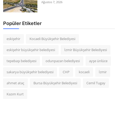
Ağustos 7, 2026
Popüler Etiketler
eskişehir
Kocaeli Büyükşehir Belediyesi
eskişehir büyükşehir belediyesi
İzmir Büyükşehir Belediyesi
tepebaşı belediyesi
odunpazarı belediyesi
ayşe ünlüce
sakarya büyükşehir belediyesi
CHP
kocaeli
İzmir
ahmet ataç
Bursa Büyükşehir Belediyesi
Cemil Tugay
Kazım Kurt