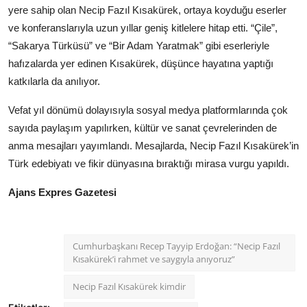
yere sahip olan Necip Fazıl Kısakürek, ortaya koyduğu eserler
ve konferanslarıyla uzun yıllar geniş kitlelere hitap etti. “Çile”,
“Sakarya Türküsü” ve “Bir Adam Yaratmak” gibi eserleriyle
hafızalarda yer edinen Kısakürek, düşünce hayatına yaptığı
katkılarla da anılıyor.
Vefat yıl dönümü dolayısıyla sosyal medya platformlarında çok
sayıda paylaşım yapılırken, kültür ve sanat çevrelerinden de
anma mesajları yayımlandı. Mesajlarda, Necip Fazıl Kısakürek’in
Türk edebiyatı ve fikir dünyasına bıraktığı mirasa vurgu yapıldı.
Ajans Expres Gazetesi
Cumhurbaşkanı Recep Tayyip Erdoğan: “Necip Fazıl
Kısakürek’i rahmet ve saygıyla anıyoruz”
Necip Fazıl Kısakürek kimdir