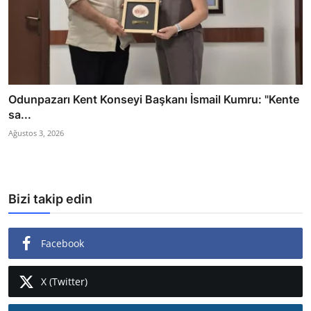
Odunpazarı Kent Konseyi Başkanı İsmail Kumru: "Kente
sa...
Ağustos 3, 2026
Bizi takip edin
Facebook
X (Twitter)