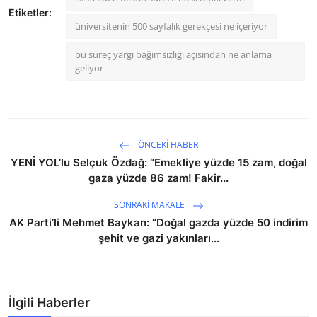
Etiketler:
üniversitenin 500 sayfalık gerekçesi ne içeriyor
bu süreç yargı bağımsızlığı açısından ne anlama
geliyor
ÖNCEKI HABER
YENİ YOL’lu Selçuk Özdağ: “Emekliye yüzde 15 zam, doğal
gaza yüzde 86 zam! Fakir...
SONRAKI MAKALE
AK Parti’li Mehmet Baykan: “Doğal gazda yüzde 50 indirim
şehit ve gazi yakınları...
İlgili Haberler