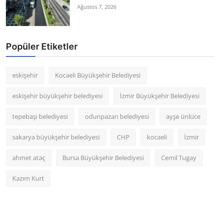
Ağustos 7, 2026
Popüler Etiketler
eskişehir
Kocaeli Büyükşehir Belediyesi
eskişehir büyükşehir belediyesi
İzmir Büyükşehir Belediyesi
tepebaşı belediyesi
odunpazarı belediyesi
ayşe ünlüce
sakarya büyükşehir belediyesi
CHP
kocaeli
İzmir
ahmet ataç
Bursa Büyükşehir Belediyesi
Cemil Tugay
Kazım Kurt