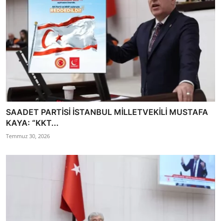
SAADET PARTİSİ İSTANBUL MİLLETVEKİLİ MUSTAFA
KAYA: “KKT...
Temmuz 30, 2026