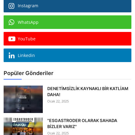
Instagram
WhatsApp
YouTube
Linkedin
Popüler Gönderiler
DENETİMSİZLİK KAYNAKLI BİR KATLİAM
DAHA!
Ocak 22, 2025
"ESGASTRODER OLARAK SAHADA
BİZLER VARIZ"
Ocak 22, 2025