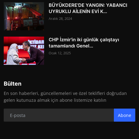
BÜYÜKDERE'DE YANGIN: YABANCI
UYRUKLU AİLENİN EVİ K...
Aralık 28, 2024
CHP İzmir'in iki günlük çalıştayı
tamamlandı Genel...
Ocak 12, 2025
Bülten
En son haberleri, güncellemeleri ve özel teklifleri doğrudan
gelen kutunuza almak için abone listemize katılın
Abone