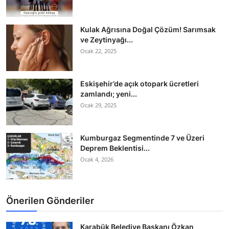
Kulak Ağrısına Doğal Çözüm! Sarımsak
ve Zeytinyağı...
Ocak 22, 2025
Eskişehir’de açık otopark ücretleri
zamlandı; yeni...
Ocak 29, 2025
Kumburgaz Segmentinde 7 ve Üzeri
Deprem Beklentisi...
Ocak 4, 2026
Önerilen Gönderiler
Karabük Belediye Başkanı Özkan