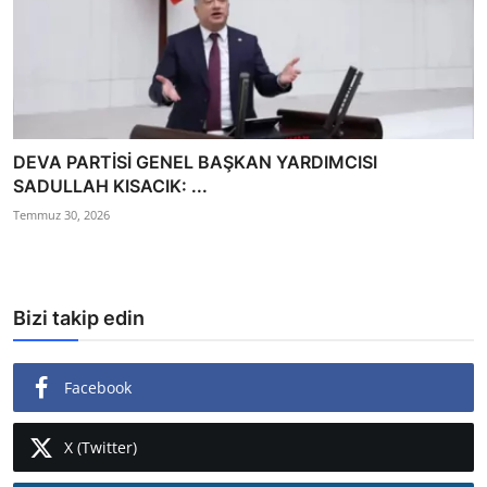
DEVA PARTİSİ GENEL BAŞKAN YARDIMCISI
SADULLAH KISACIK: ...
Temmuz 30, 2026
Bizi takip edin
Facebook
X (Twitter)