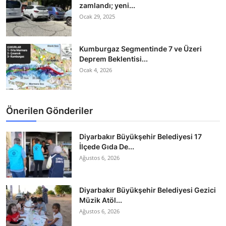
zamlandı; yeni...
Ocak 29, 2025
Kumburgaz Segmentinde 7 ve Üzeri
Deprem Beklentisi...
Ocak 4, 2026
Önerilen Gönderiler
Diyarbakır Büyükşehir Belediyesi 17
İlçede Gıda De...
Ağustos 6, 2026
Diyarbakır Büyükşehir Belediyesi Gezici
Müzik Atöl...
Ağustos 6, 2026