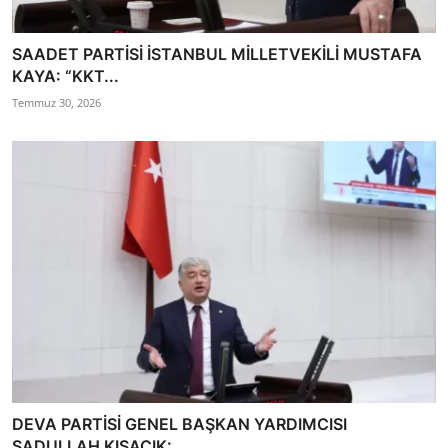
SAADET PARTİSİ İSTANBUL MİLLETVEKİLİ MUSTAFA
KAYA: “KKT...
Temmuz 30, 2026
DEVA PARTİSİ GENEL BAŞKAN YARDIMCISI
SADULLAH KISACIK: ...