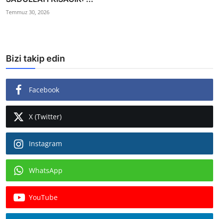
Temmuz 30, 2026
Bizi takip edin
Facebook
X (Twitter)
Instagram
WhatsApp
YouTube