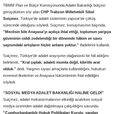
Köşe Yazısı
TBMM Plan ve Bütçe Komisyonunda Adalet Bakanlığı bütçesi
görüşülürken söz alan
CHP Trabzon Milletvekili Sibel
Dernek
Suiçmez
, Türkiye’de adalet sisteminin yapısal bir çöküş
sürecinde olduğunu söyledi. Suiçmez, konuşmasının başında,
Galeri
“Meclisin bile Anayasa’yı açıkça ihlal ettiği, toplumun yargıya
Gastronomi
güveninin ciddi zedelendiği bir dönemde hâkim ve savcı
sayısındaki artışların hiçbir anlamı yoktur.”
ifadelerini kullandı.
E-GAZETE
Suiçmez, Türkiye’de adalet arayışının olağanüstü bir hâl aldığını
belirterek,
“Kral çıplak; adaleti mumla değil, kibritle arar
olduk.”
dedi. Yargının siyasi amaçlarla kullanıldığını, hukukun
evrensel ilkelerinin ve Anayasa hükümlerinin ihlal edildiğini
söyledi.
“SOSYAL MEDYA ADALET BAKANLIĞI HALİNE GELDİ”
Suiçmez, adalet mekanizmalarının etkinliği azalırken sosyal
medya üzerinden adalet dağıtılmaya çalışıldığını savundu.
“Cumhurbaşkanlığı Hukuk Politikaları Kurulu, yandaş