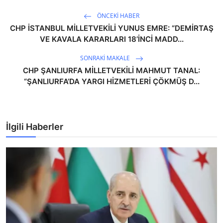
ÖNCEKI HABER
CHP İSTANBUL MİLLETVEKİLİ YUNUS EMRE: “DEMİRTAŞ
VE KAVALA KARARLARI 18’İNCİ MADD...
SONRAKI MAKALE
CHP ŞANLIURFA MİLLETVEKİLİ MAHMUT TANAL:
“ŞANLIURFA’DA YARGI HİZMETLERİ ÇÖKMÜŞ D...
İlgili Haberler