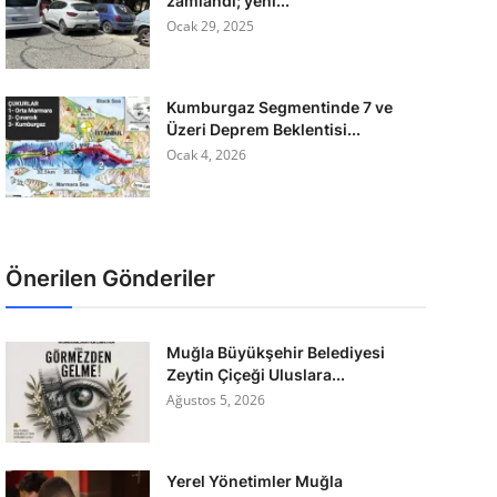
zamlandı; yeni...
Ocak 29, 2025
Kumburgaz Segmentinde 7 ve
Üzeri Deprem Beklentisi...
Ocak 4, 2026
Önerilen Gönderiler
Muğla Büyükşehir Belediyesi
Zeytin Çiçeği Uluslara...
Ağustos 5, 2026
Yerel Yönetimler Muğla