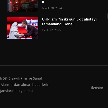
K...
Aralık 28, 2024
CHP İzmir'in iki günlük çalıştayı
tamamlandı Genel...
Ocak 12, 2025
 5846 sayılı Fikir ve Sanat
 Ajanslardan alınan haberlerin
İletişim
ajansların bu yöndeki