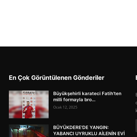
En Çok Görüntülenen Gönderiler
Büyükşehirli karateci Fatih’ten
milli formayla bro...
Ocak 12, 2025
BÜYÜKDERE'DE YANGIN:
YABANCI UYRUKLU AİLENİN EVİ