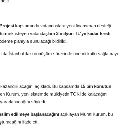
detti.
 Projesi
kapsamında vatandaşlara yeni finansman desteği
üştürmek isteyen vatandaşlara
3 milyon TL'ye kadar kredi
ödeme planıyla sunulacağı bildirildi.
da İstanbul'daki dönüşüm sürecinde önemli katkı sağlamayı
kazandırılacağını açıkladı. Bu kapsamda
15 bin konutun
ten Kurum, yeni sistemde mülkiyetin TOKİ'de kalacağını,
 yararlanacağını söyledi.
 teslim edilmeye başlanacağını
açıklayan Murat Kurum, bu
turacağını ifade etti.