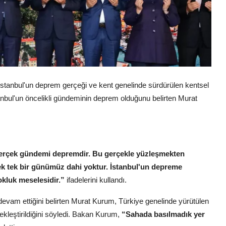
 İstanbul'un deprem gerçeği ve kent genelinde sürdürülen kentsel
nbul'un öncelikli gündeminin deprem olduğunu belirten Murat
 gerçek gündemi depremdir. Bu gerçekle yüzleşmekten
k tek bir günümüz dahi yoktur. İstanbul'un depreme
okluk meselesidir.”
ifadelerini kullandı.
evam ettiğini belirten Murat Kurum, Türkiye genelinde yürütülen
ekleştirildiğini söyledi. Bakan Kurum,
“Sahada basılmadık yer