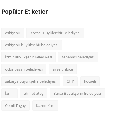
Popüler Etiketler
eskişehir
Kocaeli Büyükşehir Belediyesi
eskişehir büyükşehir belediyesi
İzmir Büyükşehir Belediyesi
tepebaşı belediyesi
odunpazarı belediyesi
ayşe ünlüce
sakarya büyükşehir belediyesi
CHP
kocaeli
İzmir
ahmet ataç
Bursa Büyükşehir Belediyesi
Cemil Tugay
Kazım Kurt