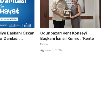
diye Başkanı Özkan
Odunpazarı Kent Konseyi
r Damlası ...
Başkanı İsmail Kumru: "Kente
sa...
Ağustos 3, 2026