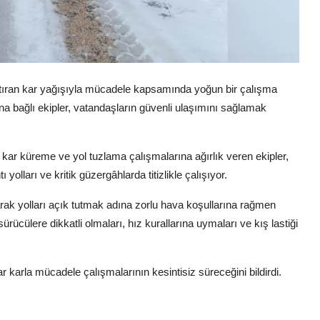
artıran kar yağışıyla mücadele kapsamında yoğun bir çalışma
a bağlı ekipler, vatandaşların güvenli ulaşımını sağlamak
de kar küreme ve yol tuzlama çalışmalarına ağırlık veren ekipler,
yolları ve kritik güzergâhlarda titizlikle çalışıyor.
rak yolları açık tutmak adına zorlu hava koşullarına rağmen
ürücülere dikkatli olmaları, hız kurallarına uymaları ve kış lastiği
r karla mücadele çalışmalarının kesintisiz süreceğini bildirdi.