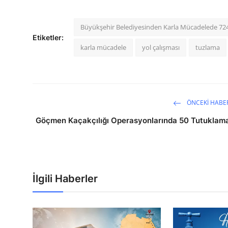
Büyükşehir Belediyesinden Karla Mücadelede 72
Etiketler:
karla mücadele
yol çalışması
tuzlama
ÖNCEKI HABE
Göçmen Kaçakçılığı Operasyonlarında 50 Tutuklam
İlgili Haberler