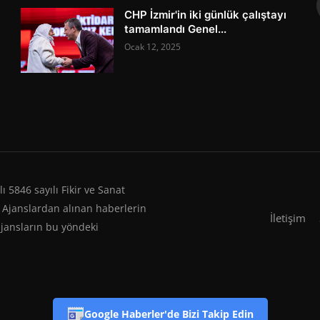
CHP İzmir'in iki günlük çalıştayı
tamamlandı Genel...
Ocak 12, 2025
 5846 sayılı Fikir ve Sanat
 Ajanslardan alınan haberlerin
İletişim
ajansların bu yöndeki
Google Haberler'de Bizi Takip Edin