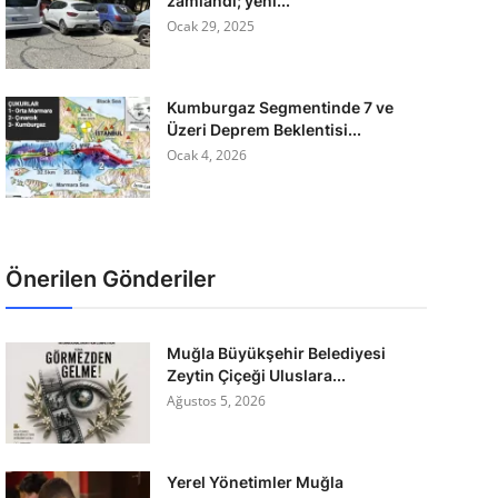
zamlandı; yeni...
Ocak 29, 2025
Kumburgaz Segmentinde 7 ve
Üzeri Deprem Beklentisi...
Ocak 4, 2026
Önerilen Gönderiler
Muğla Büyükşehir Belediyesi
Zeytin Çiçeği Uluslara...
Ağustos 5, 2026
Yerel Yönetimler Muğla