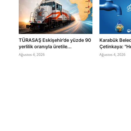
TÜRASAŞ Eskişehir’de yüzde 90
Karabük Bele
yerlilik oranıyla üretile...
Çetinkaya: "He
Ağustos 4, 2026
Ağustos 4, 2026