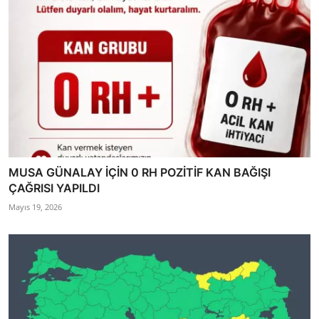
MUSA GÜNALAY İÇİN 0 RH POZİTİF KAN BAĞIŞI
ÇAĞRISI YAPILDI
Mayıs 19, 2026