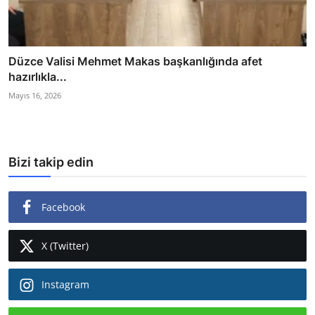
Düzce Valisi Mehmet Makas başkanlığında afet
hazırlıkla...
Mayıs 16, 2026
Bizi takip edin
Facebook
X (Twitter)
Instagram