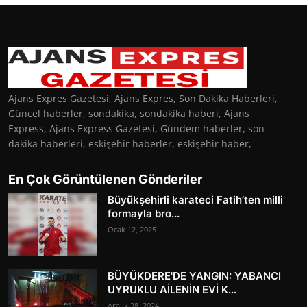
Ajans Expres Gazetesi, Ajans Expres, Son Dakika Haberleri,
Güncel haberler, sondakika, sondakika haberi, Ajans
Express, Ajans Express Gazetesi, Gündem haberler, son
dakika haberleri, eskişehir haberler, eskişehir haber,
En Çok Görüntülenen Gönderiler
Büyükşehirli karateci Fatih’ten milli
formayla bro...
Ocak 12, 2025
BÜYÜKDERE'DE YANGIN: YABANCI
UYRUKLU AİLENİN EVİ K...
Aralık 28, 2024