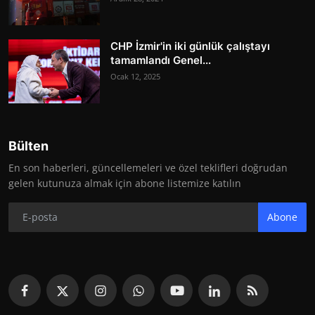
CHP İzmir'in iki günlük çalıştayı
tamamlandı Genel...
Ocak 12, 2025
Bülten
En son haberleri, güncellemeleri ve özel teklifleri doğrudan
gelen kutunuza almak için abone listemize katılın
Abone