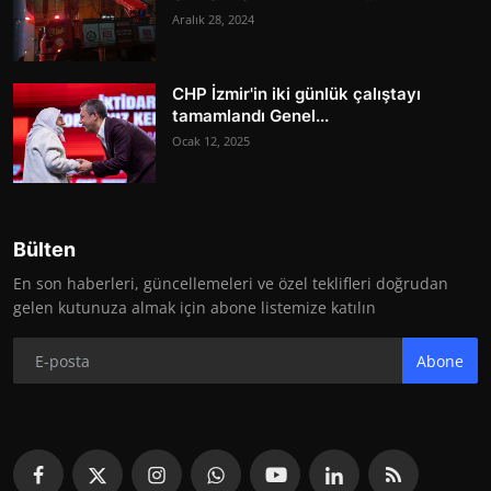
Aralık 28, 2024
CHP İzmir'in iki günlük çalıştayı
tamamlandı Genel...
Ocak 12, 2025
Bülten
En son haberleri, güncellemeleri ve özel teklifleri doğrudan
gelen kutunuza almak için abone listemize katılın
Abone