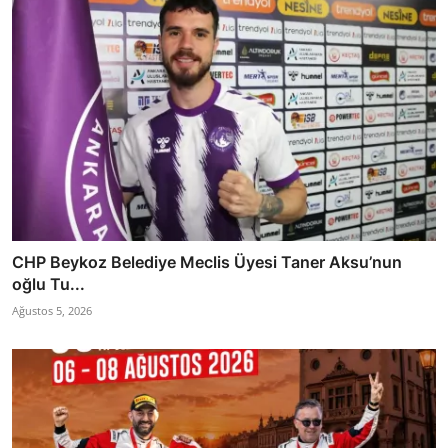
CHP Beykoz Belediye Meclis Üyesi Taner Aksu’nun
oğlu Tu...
Ağustos 5, 2026