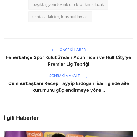
beşiktaş yeni teknik direktör kim olacak
serdal adalı beşiktaş açıklaması
ÖNCEKI HABER
Fenerbahçe Spor Kulübü’nden Acun Ilıcalı ve Hull City’ye
Premier Lig Tebriği
SONRAKI MAKALE
Cumhurbaşkanı Recep Tayyip Erdoğan liderliğinde aile
kurumunu güçlendirmeye yöne...
İlgili Haberler