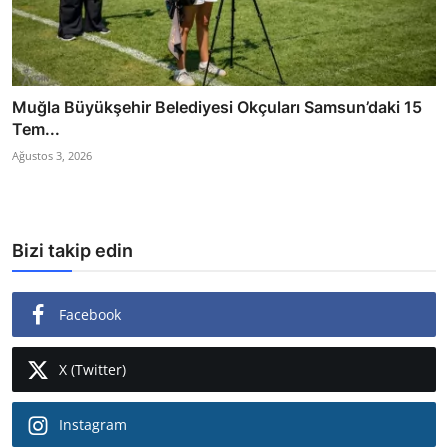
Muğla Büyükşehir Belediyesi Okçuları Samsun’daki 15
Tem...
Ağustos 3, 2026
Bizi takip edin
Facebook
X (Twitter)
Instagram