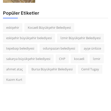
Popüler Etiketler
eskişehir
Kocaeli Büyükşehir Belediyesi
eskişehir büyükşehir belediyesi
İzmir Büyükşehir Belediyesi
tepebaşı belediyesi
odunpazarı belediyesi
ayşe ünlüce
sakarya büyükşehir belediyesi
CHP
kocaeli
İzmir
ahmet ataç
Bursa Büyükşehir Belediyesi
Cemil Tugay
Kazım Kurt