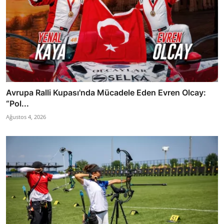
Avrupa Ralli Kupası'nda Mücadele Eden Evren Olcay:
“Pol...
Ağustos 4, 2026