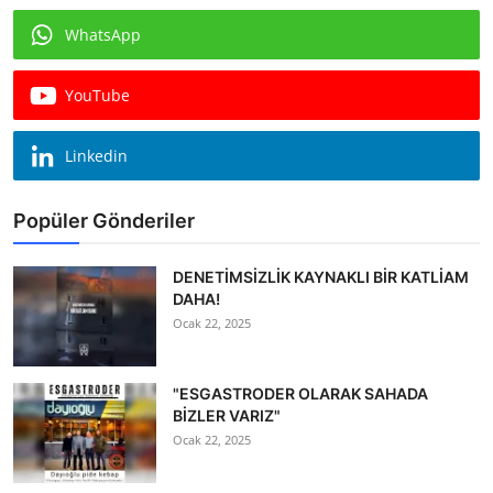
WhatsApp
YouTube
Linkedin
Popüler Gönderiler
DENETİMSİZLİK KAYNAKLI BİR KATLİAM
DAHA!
Ocak 22, 2025
"ESGASTRODER OLARAK SAHADA
BİZLER VARIZ"
Ocak 22, 2025