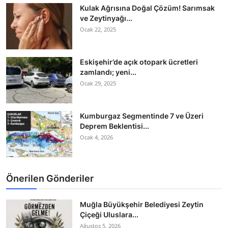
Kulak Ağrısına Doğal Çözüm! Sarımsak
ve Zeytinyağı...
Ocak 22, 2025
Eskişehir’de açık otopark ücretleri
zamlandı; yeni...
Ocak 29, 2025
Kumburgaz Segmentinde 7 ve Üzeri
Deprem Beklentisi...
Ocak 4, 2026
Önerilen Gönderiler
Muğla Büyükşehir Belediyesi Zeytin
Çiçeği Uluslara...
Ağustos 5, 2026