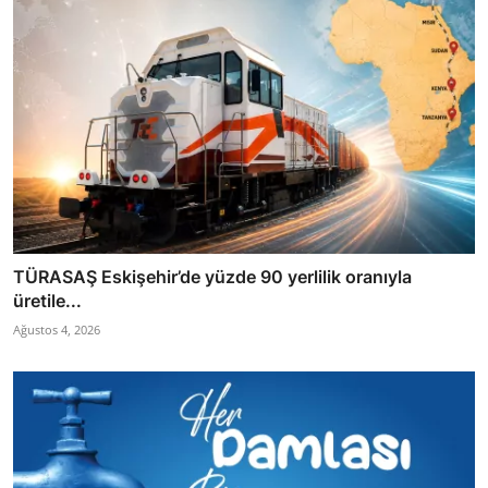
TÜRASAŞ Eskişehir’de yüzde 90 yerlilik oranıyla
üretile...
Ağustos 4, 2026