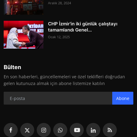
Aralık 28, 2024
CHP İzmir'in iki günlük çalıştayı
tamamlandı Genel...
Ocak 12, 2025
Bülten
En son haberleri, güncellemeleri ve özel teklifleri doğrudan
gelen kutunuza almak için abone listemize katılın
Abone