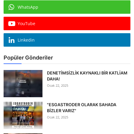
WhatsApp
YouTube
Linkedin
Popüler Gönderiler
DENETİMSİZLİK KAYNAKLI BİR KATLİAM
DAHA!
Ocak 22, 2025
"ESGASTRODER OLARAK SAHADA
BİZLER VARIZ"
Ocak 22, 2025