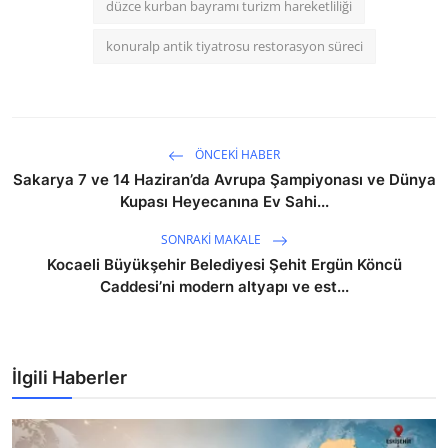
düzce kurban bayramı turizm hareketliliği
konuralp antik tiyatrosu restorasyon süreci
ÖNCEKI HABER
Sakarya 7 ve 14 Haziran’da Avrupa Şampiyonası ve Dünya
Kupası Heyecanına Ev Sahi...
SONRAKI MAKALE
Kocaeli Büyükşehir Belediyesi Şehit Ergün Köncü
Caddesi’ni modern altyapı ve est...
İlgili Haberler