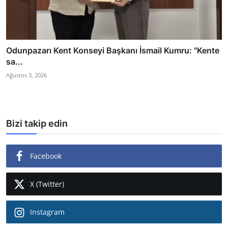
Odunpazarı Kent Konseyi Başkanı İsmail Kumru: "Kente
sa...
Ağustos 3, 2026
Bizi takip edin
Facebook
X (Twitter)
Instagram