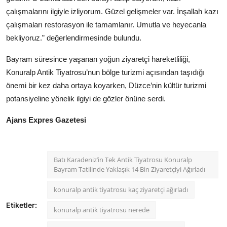
çalışmalarını ilgiyle izliyorum. Güzel gelişmeler var. İnşallah kazı
çalışmaları restorasyon ile tamamlanır. Umutla ve heyecanla
bekliyoruz.” değerlendirmesinde bulundu.
Bayram süresince yaşanan yoğun ziyaretçi hareketliliği,
Konuralp Antik Tiyatrosu’nun bölge turizmi açısından taşıdığı
önemi bir kez daha ortaya koyarken, Düzce’nin kültür turizmi
potansiyeline yönelik ilgiyi de gözler önüne serdi.
Ajans Expres Gazetesi
Batı Karadeniz’in Tek Antik Tiyatrosu Konuralp
Bayram Tatilinde Yaklaşık 14 Bin Ziyaretçiyi Ağırladı
konuralp antik tiyatrosu kaç ziyaretçi ağırladı
Etiketler:
konuralp antik tiyatrosu nerede