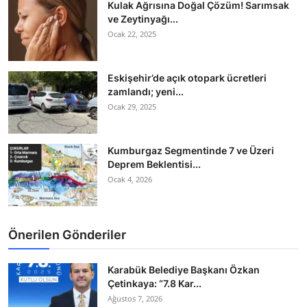
Kulak Ağrısına Doğal Çözüm! Sarımsak
ve Zeytinyağı...
Ocak 22, 2025
Eskişehir’de açık otopark ücretleri
zamlandı; yeni...
Ocak 29, 2025
Kumburgaz Segmentinde 7 ve Üzeri
Deprem Beklentisi...
Ocak 4, 2026
Önerilen Gönderiler
Karabük Belediye Başkanı Özkan
Çetinkaya: “7.8 Kar...
Ağustos 7, 2026