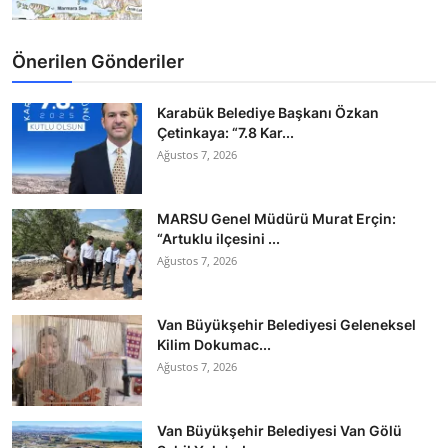
Önerilen Gönderiler
Karabük Belediye Başkanı Özkan
Çetinkaya: “7.8 Kar...
Ağustos 7, 2026
MARSU Genel Müdürü Murat Erçin:
“Artuklu ilçesini ...
Ağustos 7, 2026
Van Büyükşehir Belediyesi Geleneksel
Kilim Dokumac...
Ağustos 7, 2026
Van Büyükşehir Belediyesi Van Gölü