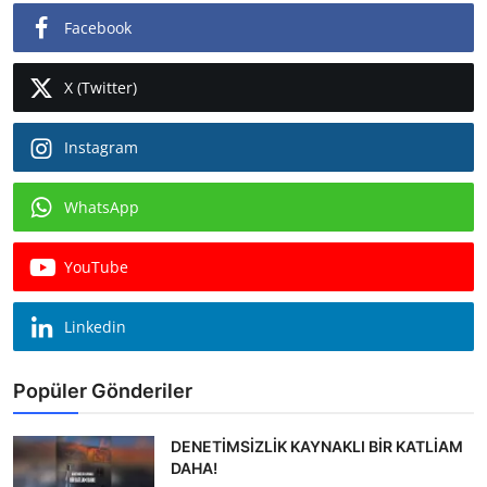
Facebook
X (Twitter)
Instagram
WhatsApp
YouTube
Linkedin
Popüler Gönderiler
DENETİMSİZLİK KAYNAKLI BİR KATLİAM
DAHA!