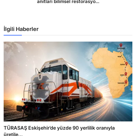
anıtları bilimsel restorasyo...
İlgili Haberler
TÜRASAŞ Eskişehir’de yüzde 90 yerlilik oranıyla
üretile...