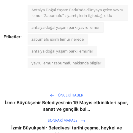
Antalya Doğal Yaşam Parkı’nda dünyaya gelen yavru
lemur “Zabumafu” ziyaretçilerin ilgi odağı oldu
antalya doğal yaşam parkı yavru lemur
Etiketler:
zabumafu isimli lemur nerede
antalya doğal yaşam parkı lemurlar
yavru lemur zabumafu hakkında bilgiler
ÖNCEKI HABER
İzmir Büyükşehir Belediyesi’nin 19 Mayıs etkinlikleri spor,
sanat ve gençlik bul...
SONRAKI MAKALE
İzmir Büyükşehir Belediyesi tarihi çeşme, heykel ve