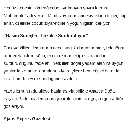
Henüz annesinin kucağından ayrılmayan yavru lemura
“Zabumafu” adı verildi. Minik yavrunun annesiyle birlikte geçirdiği
anlar, özellikle çocuk ziyaretçilerin yoğun ilgisini çekiyor.
“Bakım Süreçleri Titizlikle Sürdürülüyor”
Park yetkilileri, lemurların genel sağlık durumlarının iyi olduğunu
belirterek bakım süreçlerinin uzman ekipler tarafından
sürdürüldüğünü ifade etti. Yetkililer, doğal yaşam alanına uygun
şartlarda korunan lemurların ziyaretçilere hem eğitici hem de
keyifli bir deneyim sunduğunu kaydetti.
Yavru lemurun da aileye katılmasıyla birlikte Antalya Doğal
Yaşam Parkı’nda lemurlara yönelik ilginin her geçen gün arttığı
gözleniyor.
Ajans Expres Gazetesi