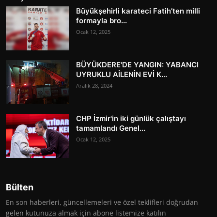
Büyükşehirli karateci Fatih’ten milli
formayla bro...
Ocak 12, 2025
BÜYÜKDERE'DE YANGIN: YABANCI
UYRUKLU AİLENİN EVİ K...
Aralık 28, 2024
CHP İzmir'in iki günlük çalıştayı
tamamlandı Genel...
Ocak 12, 2025
Bülten
En son haberleri, güncellemeleri ve özel teklifleri doğrudan
gelen kutunuza almak için abone listemize katılın