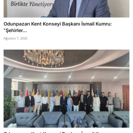
Odunpazarı Kent Konseyi Başkanı İsmail Kumru:
“Şehirler...
Ağustos 7, 2026