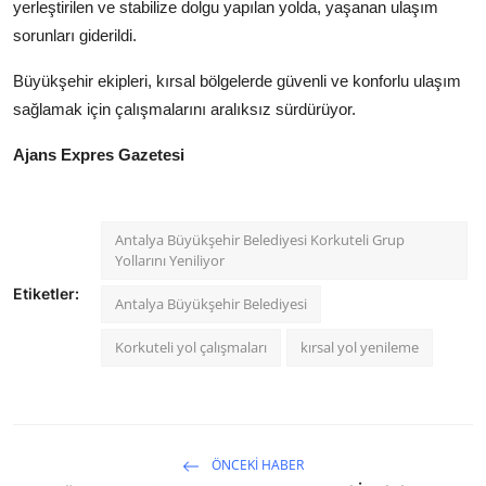
yerleştirilen ve stabilize dolgu yapılan yolda, yaşanan ulaşım
Köşe Yazısı
sorunları giderildi.
Dernek
Büyükşehir ekipleri, kırsal bölgelerde güvenli ve konforlu ulaşım
sağlamak için çalışmalarını aralıksız sürdürüyor.
Galeri
Ajans Expres Gazetesi
Gastronomi
E-GAZETE
Antalya Büyükşehir Belediyesi Korkuteli Grup
Yollarını Yeniliyor
Etiketler:
Antalya Büyükşehir Belediyesi
Korkuteli yol çalışmaları
kırsal yol yenileme
ÖNCEKI HABER