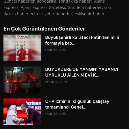
Güncel haberler, sondakika, sondakika haberi, Ajans
Express, Ajans Express Gazetesi, Gündem haberler, son
dakika haberleri, eskişehir haberler, eskişehir haber,
En Çok Görüntülenen Gönderiler
Büyükşehirli karateci Fatih’ten milli
formayla bro...
Ocak 12, 2025
BÜYÜKDERE'DE YANGIN: YABANCI
UYRUKLU AİLENİN EVİ K...
Aralık 28, 2024
CHP İzmir'in iki günlük çalıştayı
tamamlandı Genel...
Ocak 12, 2025