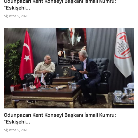
Odunpazarı Kent Konseyi Başkanı İsmail Kumru:
“Eskişehi...
Ağustos 5, 2026
Odunpazarı Kent Konseyi Başkanı İsmail Kumru:
“Eskişehi...
Ağustos 5, 2026