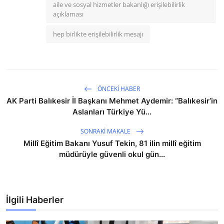
aile ve sosyal hizmetler bakanlığı erişilebilirlik
açıklaması
hep birlikte erişilebilirlik mesajı
ÖNCEKI HABER
AK Parti Balıkesir İl Başkanı Mehmet Aydemir: “Balıkesir’in
Aslanları Türkiye Yü...
SONRAKI MAKALE
Millî Eğitim Bakanı Yusuf Tekin, 81 ilin millî eğitim
müdürüyle güvenli okul gün...
İlgili Haberler