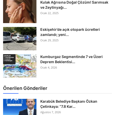
Kulak Ağrısına Doğal Çözüm! Sarımsak
ve Zeytinyağı...
Ocak 22, 2025
Eskişehir’de açık otopark ücretleri
zamlandı; yeni...
Ocak 29, 2025
Kumburgaz Segmentinde 7 ve Üzeri
Deprem Beklentisi...
Ocak 4, 2026
Önerilen Gönderiler
Karabük Belediye Başkanı Özkan
Çetinkaya: “7.8 Kar...
Ağustos 7, 2026