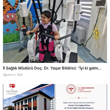
İl Sağlık Müdürü Doç. Dr. Yaşar Bildirici: “İyi ki gelm...
Ağustos 5, 2026