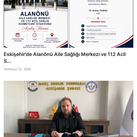
Eskişehir'de Alanönü Aile Sağlığı Merkezi ve 112 Acil
S...
Temmuz 31, 2026