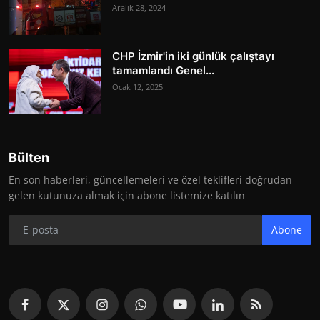
Aralık 28, 2024
CHP İzmir'in iki günlük çalıştayı
tamamlandı Genel...
Ocak 12, 2025
Bülten
En son haberleri, güncellemeleri ve özel teklifleri doğrudan
gelen kutunuza almak için abone listemize katılın
Abone