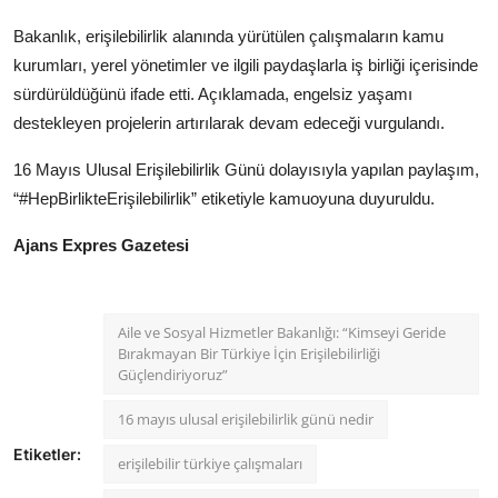
Bakanlık, erişilebilirlik alanında yürütülen çalışmaların kamu
kurumları, yerel yönetimler ve ilgili paydaşlarla iş birliği içerisinde
sürdürüldüğünü ifade etti. Açıklamada, engelsiz yaşamı
destekleyen projelerin artırılarak devam edeceği vurgulandı.
16 Mayıs Ulusal Erişilebilirlik Günü dolayısıyla yapılan paylaşım,
“#HepBirlikteErişilebilirlik” etiketiyle kamuoyuna duyuruldu.
Ajans Expres Gazetesi
Aile ve Sosyal Hizmetler Bakanlığı: “Kimseyi Geride
Bırakmayan Bir Türkiye İçin Erişilebilirliği
Güçlendiriyoruz”
16 mayıs ulusal erişilebilirlik günü nedir
Etiketler:
erişilebilir türkiye çalışmaları