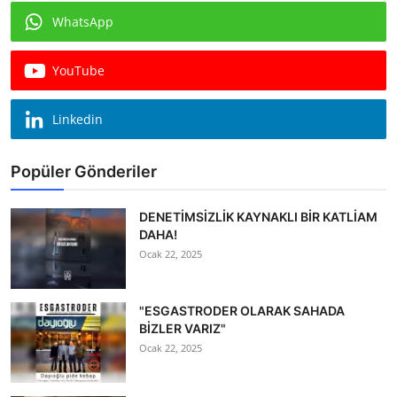
WhatsApp
YouTube
Linkedin
Popüler Gönderiler
DENETİMSİZLİK KAYNAKLI BİR KATLİAM
DAHA!
Ocak 22, 2025
"ESGASTRODER OLARAK SAHADA
BİZLER VARIZ"
Ocak 22, 2025