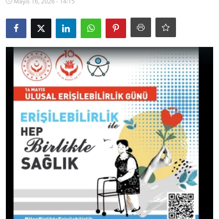
Mayıs 16, 2026 - 14:15
Ekonomi
Kütahya
Özel Haber
Teknoloji
Spor
TBMM Haberleri
Belediye
Sağlık
SON DAKİKA
Asayiş