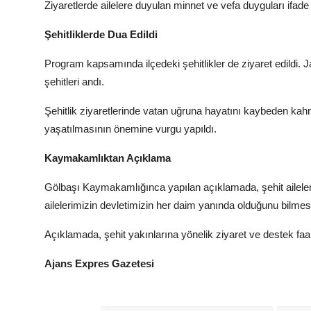
Ziyaretlerde ailelere duyulan minnet ve vefa duyguları ifade
Şehitliklerde Dua Edildi
Program kapsamında ilçedeki şehitlikler de ziyaret edildi. J
şehitleri andı.
Şehitlik ziyaretlerinde vatan uğruna hayatını kaybeden kahra
yaşatılmasının önemine vurgu yapıldı.
Kaymakamlıktan Açıklama
Gölbaşı Kaymakamlığınca yapılan açıklamada, şehit ailelerin
ailelerimizin devletimizin her daim yanında olduğunu bilmes
Açıklamada, şehit yakınlarına yönelik ziyaret ve destek faal
Ajans Expres Gazetesi