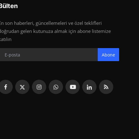
Bülten
En son haberleri, güncellemeleri ve özel teklifleri
doğrudan gelen kutunuza almak için abone listemize
katılın
Abone