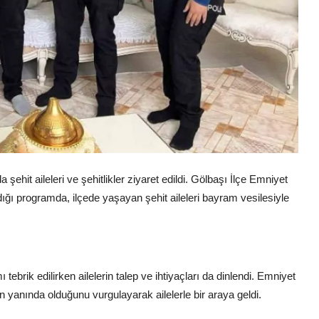
it aileleri ve şehitlikler ziyaret edildi. Gölbaşı İlçe Emniyet
ığı programda, ilçede yaşayan şehit aileleri bayram vesilesiyle
 tebrik edilirken ailelerin talep ve ihtiyaçları da dinlendi. Emniyet
n yanında olduğunu vurgulayarak ailelerle bir araya geldi.