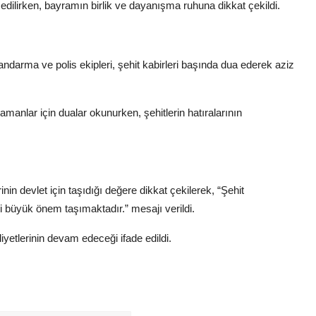
 edilirken, bayramın birlik ve dayanışma ruhuna dikkat çekildi.
andarma ve polis ekipleri, şehit kabirleri başında dua ederek aziz
manlar için dualar okunurken, şehitlerin hatıralarının
in devlet için taşıdığı değere dikkat çekilerek, “Şehit
i büyük önem taşımaktadır.” mesajı verildi.
iyetlerinin devam edeceği ifade edildi.