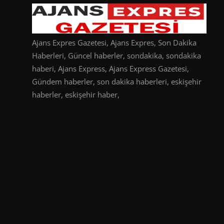
Ajans Expres Gazetesi, Ajans Expres, Son Dakika
Haberleri, Güncel haberler, sondakika, sondakika
haberi, Ajans Express, Ajans Express Gazetesi,
Gündem haberler, son dakika haberleri, eskişehir
haberler, eskişehir haber,