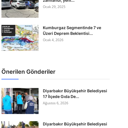
zamlandı; yeni...
Ocak 29, 2025
Kumburgaz Segmentinde 7 ve
Üzeri Deprem Beklentisi...
Ocak 4, 2026
Önerilen Gönderiler
Diyarbakır Büyükşehir Belediyesi
17 İlçede Gıda De...
Ağustos 6, 2026
Diyarbakır Büyükşehir Belediyesi