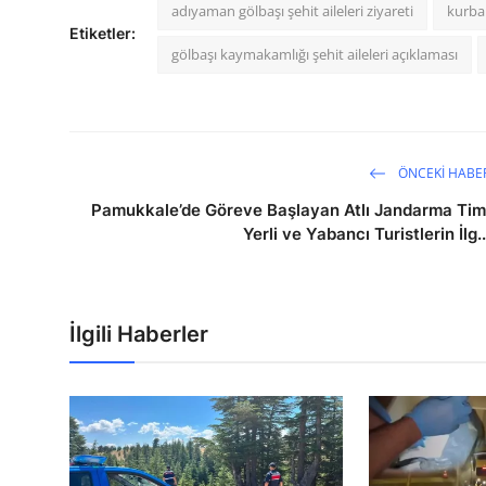
adıyaman gölbaşı şehit aileleri ziyareti
kurban
Etiketler:
gölbaşı kaymakamlığı şehit aileleri açıklaması
ÖNCEKI HABE
Pamukkale’de Göreve Başlayan Atlı Jandarma Tim
Yerli ve Yabancı Turistlerin İlg..
İlgili Haberler