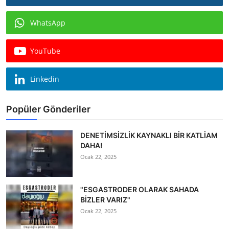
WhatsApp
YouTube
Linkedin
Popüler Gönderiler
DENETİMSİZLİK KAYNAKLI BİR KATLİAM
DAHA!
Ocak 22, 2025
"ESGASTRODER OLARAK SAHADA
BİZLER VARIZ"
Ocak 22, 2025