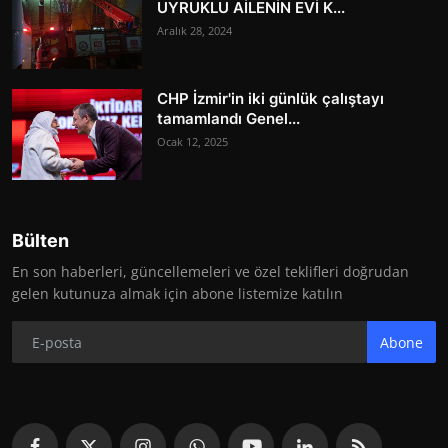
UYRUKLU AİLENİN EVİ K...
Aralık 28, 2024
CHP İzmir'in iki günlük çalıştayı
tamamlandı Genel...
Ocak 12, 2025
Bülten
En son haberleri, güncellemeleri ve özel teklifleri doğrudan
gelen kutunuza almak için abone listemize katılın
Abone