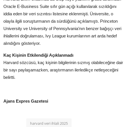
Oracle E-Business Suite sıfır gün açığı kullanılarak sızıldığını
iddia eden bir veri sızıntısı listesine eklenmişti. Üniversite, o
olayla ilgili soruşturmanın da sürdüğünü açıklamıştı. Princeton
University ve University of Pennsylvania’nın benzer bağışçı veri
ihlallerini doğrulaması, Ivy League kurumlarının art arda hedef
alındığını gösteriyor.
Kaç Kişinin Etkilendiği Açıklanmadı
Harvard sözcüsü, kaç kişinin bilgilerinin sızmış olabileceğine dair
bir sayı paylaşamazken, araştırmanın ilerledikçe netleşeceğini
belirtti.
Ajans Expres Gazetesi
harvard veri ihlali 2025