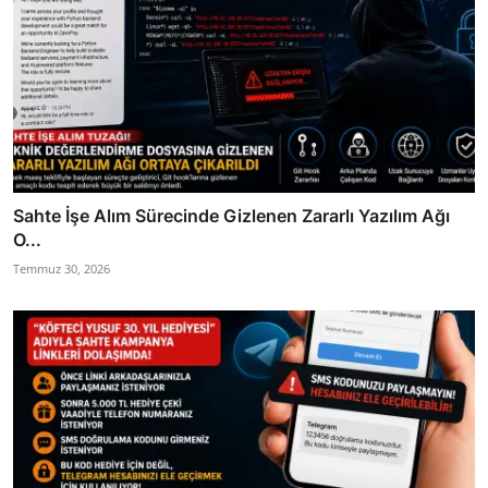
Sahte İşe Alım Sürecinde Gizlenen Zararlı Yazılım Ağı
O...
Temmuz 30, 2026