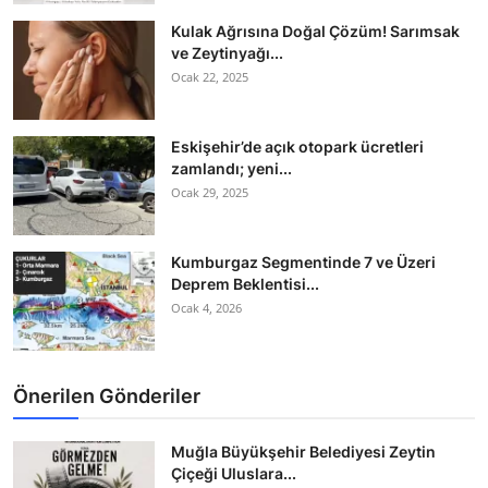
Kulak Ağrısına Doğal Çözüm! Sarımsak
ve Zeytinyağı...
Ocak 22, 2025
Eskişehir’de açık otopark ücretleri
zamlandı; yeni...
Ocak 29, 2025
Kumburgaz Segmentinde 7 ve Üzeri
Deprem Beklentisi...
Ocak 4, 2026
Önerilen Gönderiler
Muğla Büyükşehir Belediyesi Zeytin
Çiçeği Uluslara...