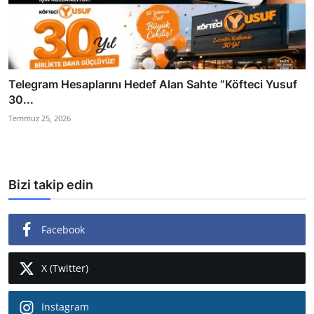
Telegram Hesaplarını Hedef Alan Sahte “Köfteci Yusuf
30...
Temmuz 25, 2026
Bizi takip edin
Facebook
X (Twitter)
Instagram