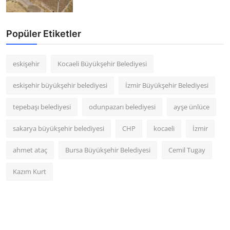
Popüler Etiketler
eskişehir
Kocaeli Büyükşehir Belediyesi
eskişehir büyükşehir belediyesi
İzmir Büyükşehir Belediyesi
tepebaşı belediyesi
odunpazarı belediyesi
ayşe ünlüce
sakarya büyükşehir belediyesi
CHP
kocaeli
İzmir
ahmet ataç
Bursa Büyükşehir Belediyesi
Cemil Tugay
Kazım Kurt